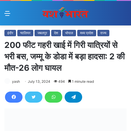
Menu
इंदौर
ग्वालियर
जबलपुर
देश
भोपाल
मध्य प्रदेश
राज्य
200 फीट गहरी खाई में ग‍िरी यात्र‍ियों से
भरी बस, जम्‍मू के डोडा में बड़ा हादसा: 2 की
मौत-26 लोग घायल
yash
July 13, 2024
494
1 minute read