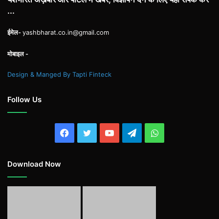
...
ईमेल-
yashbharat.co.in@gmail.com
मोबाइल -
Design & Manged By Tapti Finteck
Follow Us
Facebook
Twitter
YouTube
Telegram
WhatsApp
Download Now