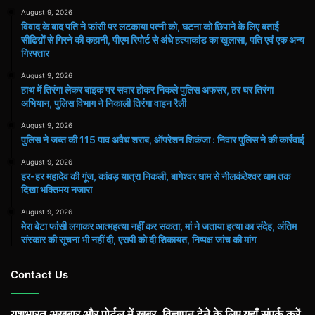
August 9, 2026
विवाद के बाद पति ने फांसी पर लटकाया पत्नी को, घटना को छिपाने के लिए बताई
सीढिय़ों से गिरने की कहानी, पीएम रिपोर्ट से अंधे हत्याकांड का खुलासा, पति एवं एक अन्य
गिरफ्तार
August 9, 2026
हाथ मेंं तिरंगा लेकर बाइक पर सवार होकर निकले पुलिस अफसर, हर घर तिरंगा
अभियान, पुलिस विभाग ने निकाली तिरंगा वाहन रैली
August 9, 2026
पुलिस ने जब्त की 115 पाव अवैध शराब, ऑपरेशन शिकंजा : निवार पुलिस ने की कार्रवाई
August 9, 2026
हर-हर महादेव की गूंज, कांवड़ यात्रा निकली, बागेश्वर धाम से नीलकंठेश्वर धाम तक
दिखा भक्तिमय नजारा
August 9, 2026
मेरा बेटा फांसी लगाकर आत्महत्या नहीं कर सकता, मां ने जताया हत्या का संदेह, अंतिम
संस्कार की सूचना भी नहीं दी, एसपी को दी शिकायत, निष्पक्ष जांच की मांग
Contact Us
यशभारत अख़बार और पोर्टल में खबर, विज्ञापन देने के लिए यहाँ संपर्क करें