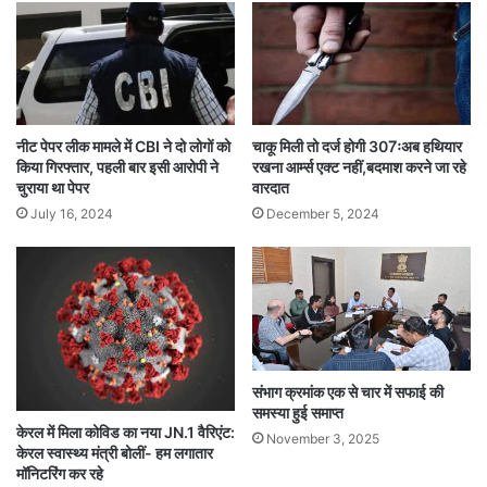
नीट पेपर लीक मामले में CBI ने दो लोगों को
चाकू मिली तो दर्ज होगी 307ःअब हथियार
किया गिरफ्तार, पहली बार इसी आरोपी ने
रखना आर्म्स एक्ट नहीं,बदमाश करने जा रहे
चुराया था पेपर
वारदात
July 16, 2024
December 5, 2024
संभाग क्रमांक एक से चार में सफाई की
समस्या हुई समाप्त
केरल में मिला कोविड का नया JN.1 वैरिएंट:
November 3, 2025
केरल स्वास्थ्य मंत्री बोलीं- हम लगातार
मॉनिटरिंग कर रहे