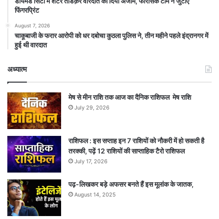
डायमंड सिटी में शटर तोडक़र वारदात को दिया अंजाम, फॉरेंसिक टीम ने जुटाए
फिंगरप्रिंट
August 7, 2026
चाकूबाजी के फरार आरोपी को धर दबोचा कुठला पुलिस ने, तीन महीने पहले इंद्रानगर में
हुई थी वारदात
अध्यात्म
मेष से मीन राशि तक आज का दैनिक राशिफल मेष राशि
July 29, 2026
राशिफल : इस सप्ताह इन 7 राशियों को नौकरी में हो सकती है
तरक्की, पढ़ें 12 राशियों की साप्ताहिक टैरो राशिफल
July 17, 2026
पढ़-लिखकर बड़े अफसर बनते हैं इस मूलांक के जातक,
August 14, 2025