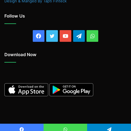
Design & Manged By Tapti Finteck
Follow Us
Facebook
Twitter
YouTube
Telegram
WhatsApp
Download Now