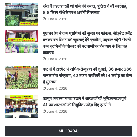
खेत में लहलहा रही थी गांजे की फसल, पुलिस ने की कार्रवाई,
6.6 किलो पौधे के साथ आरोपी गिरफ्तार
June 4, 2026
गुप्तचर ऐप से वन्य प्राणियों की सुरक्षा पर फोकस, सीक्रेट एजेंट
बनकर वन विभाग को सूचनाएं देेंगे ग्रामीण, पहचान रहेगी गोपनी,
वन्य प्राणियों के शिकार की घटनाओं पर रोकथाम के लिए नई
कवायद
June 4, 2026
कटनी में टारगेट से अधिक तेन्दूपत्ता की तुड़ाई, 36 हजार 686
मानक बोरा संग्रहण, 42 हजार श्रमिकों को 14 करोड़ का होना
है भुगतान
June 4, 2026
कानून व्यवस्था बनाए रखने में आरक्षकों की भूमिका महत्वपूर्ण,
41 नव आरक्षकों को नियुक्ति आदेश दिए एसपी ने
June 4, 2026
All (19494)