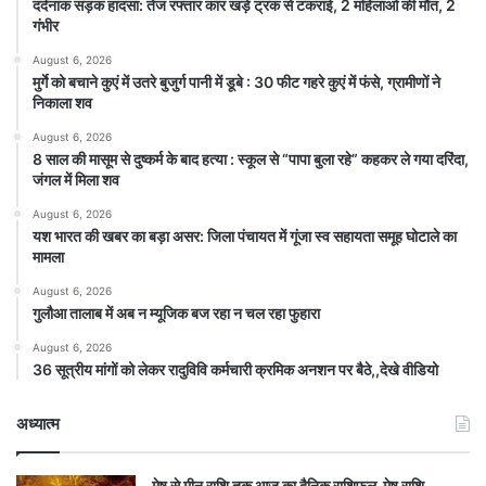
दर्दनाक सड़क हादसा: तेज रफ्तार कार खड़े ट्रक से टकराई, 2 महिलाओं की मौत, 2
गंभीर
August 6, 2026
मुर्गे को बचाने कुएं में उतरे बुजुर्ग पानी में डूबे : 30 फीट गहरे कुएं में फंसे, ग्रामीणों ने
निकाला शव
August 6, 2026
8 साल की मासूम से दुष्कर्म के बाद हत्या : स्कूल से “पापा बुला रहे” कहकर ले गया दरिंदा,
जंगल में मिला शव
August 6, 2026
यश भारत की खबर का बड़ा असर: जिला पंचायत में गूंजा स्व सहायता समूह घोटाले का
मामला
August 6, 2026
गुलौआ तालाब में अब न म्यूजिक बज रहा न चल रहा फुहारा
August 6, 2026
36 सूत्रीय मांगों को लेकर रादुविवि कर्मचारी क्रमिक अनशन पर बैठे,,देखे वीडियो
अध्यात्म
मेष से मीन राशि तक आज का दैनिक राशिफल मेष राशि