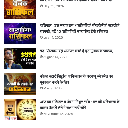
July 29, 2026
राशिफल : इस सप्ताह इन 7 राशियों को नौकरी में हो सकती है
तरक्की, पढ़ें 12 राशियों की साप्ताहिक टैरो राशिफल
July 17, 2026
पढ़-लिखकर बड़े अफसर बनते हैं इस मूलांक के जातक,
August 14, 2025
कोल्ड स्टार्ट सिद्धांत: पाकिस्तान के परमाणु ब्लैकमेल का
मुकाबला करने के लिए
May 3, 2025
आज का राशिफल व पंचांग:मिथुन राशि : मन की अस्थिरता के
कारण फैसले लेने में सक्षम नहीं रहेंगे
November 12, 2024