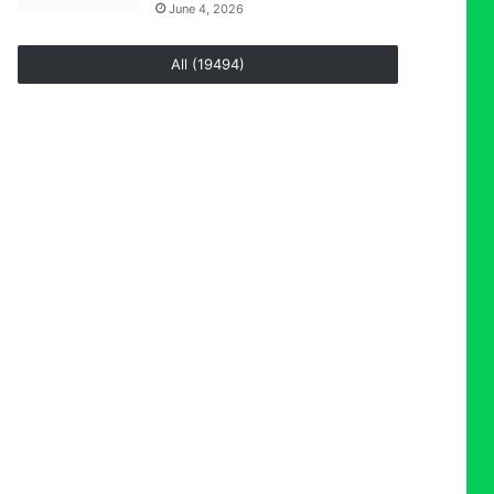
June 4, 2026
All (19494)