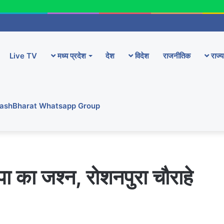
Live TV
मध्य प्रदेश
देश
विदेश
राजनीतिक
राज्य
YashBharat Whatsapp Group
पा का जश्न, रोशनपुरा चौराहे