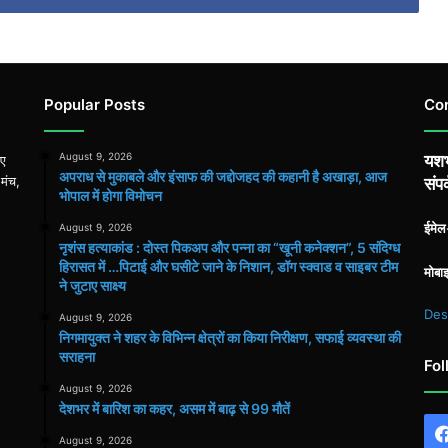
Popular Posts
Co
August 9, 2026
यशभ
िए
अपराध से मुकाबले और इंसाफ की जद्दोजहद की कहानी है अखाड़ा, आज
 मंच,
संपर
भोपाल में होगा विमोचन
ईमे
August 9, 2026
नृशंस हत्याकांड : दोस्त पिकअप और पन्ना का “खूनी कनेक्शन”, 5 संदिग्ध
हिरासत में …पिटाई और घसीटे जाने के निशान, डॉग स्क्वाड व साइबर टीम
मोबा
ने जुटाए साक्ष्य
Des
August 9, 2026
निगमायुक्त ने शहर के विभिन्न क्षेत्रों का किया निरीक्षण, सफाई व्यवस्था की
सराहना
Fol
August 9, 2026
देशभर में बारिश का कहर, असम में बाढ़ से 99 मौतें
August 9, 2026