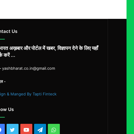
ntact Us
ारत अख़बार और पोर्टल में खबर, विज्ञापन देने के लिए यहाँ
्क करें ...
ल-
yashbharat.co.in@gmail.com
इल -
ign & Manged By Tapti Finteck
low Us
Facebook
Twitter
YouTube
Telegram
WhatsApp