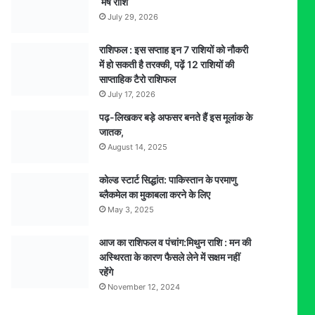
मेष राशि
July 29, 2026
राशिफल : इस सप्ताह इन 7 राशियों को नौकरी
में हो सकती है तरक्की, पढ़ें 12 राशियों की
साप्ताहिक टैरो राशिफल
July 17, 2026
पढ़-लिखकर बड़े अफसर बनते हैं इस मूलांक के
जातक,
August 14, 2025
कोल्ड स्टार्ट सिद्धांत: पाकिस्तान के परमाणु
ब्लैकमेल का मुकाबला करने के लिए
May 3, 2025
आज का राशिफल व पंचांग:मिथुन राशि : मन की
अस्थिरता के कारण फैसले लेने में सक्षम नहीं
रहेंगे
November 12, 2024