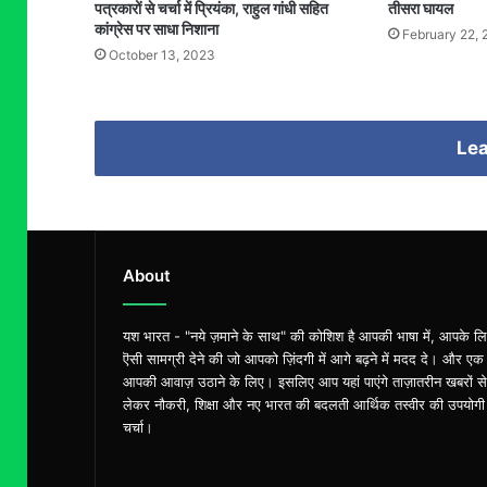
पत्रकारों से चर्चा में प्रियंका, राहुल गांधी सहित
तीसरा घायल
कांग्रेस पर साधा निशाना
February 22, 
October 13, 2023
Lea
About
यश भारत - "नये ज़माने के साथ" की कोशिश है आपकी भाषा में, आपके ल
ऎसी सामग्री देने की जो आपको ज़िंदगी में आगे बढ़ने में मदद दे। और एक
आपकी आवाज़ उठाने के लिए। इसलिए आप यहां पाएंगे ताज़ातरीन खबरों से
लेकर नौकरी, शिक्षा और नए भारत की बदलती आर्थिक तस्वीर की उपयोगी
चर्चा।