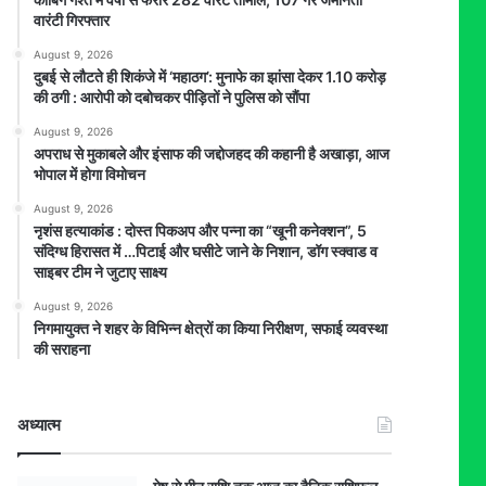
वारंटी गिरफ्तार
August 9, 2026
दुबई से लौटते ही शिकंजे में ‘महाठग’: मुनाफे का झांसा देकर 1.10 करोड़
की ठगी : आरोपी को दबोचकर पीड़ितों ने पुलिस को सौंपा
August 9, 2026
अपराध से मुकाबले और इंसाफ की जद्दोजहद की कहानी है अखाड़ा, आज
भोपाल में होगा विमोचन
August 9, 2026
नृशंस हत्याकांड : दोस्त पिकअप और पन्ना का “खूनी कनेक्शन”, 5
संदिग्ध हिरासत में …पिटाई और घसीटे जाने के निशान, डॉग स्क्वाड व
साइबर टीम ने जुटाए साक्ष्य
August 9, 2026
निगमायुक्त ने शहर के विभिन्न क्षेत्रों का किया निरीक्षण, सफाई व्यवस्था
की सराहना
अध्यात्म