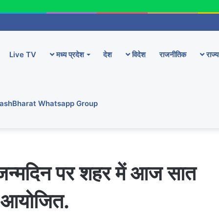
Live TV
मध्य प्रदेश
देश
विदेश
राजनीतिक
राज्य
YashBharat Whatsapp Group
े जन्मदिन पर शहर में आज सात
िर आयोजित.