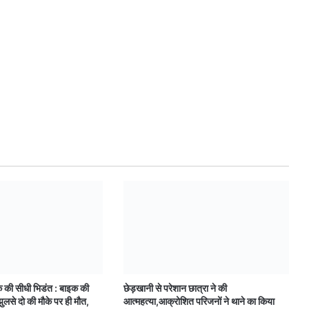
क की सीधी भिडंत : बाइक की
छेड़खानी से परेशान छात्रा ने की
ुलसे दो की मौके पर ही मौत,
आत्महत्या,आक्रोशित परिजनों ने थाने का किया