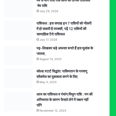
मेष से मीन राशि तक आज का दैनिक राशिफल
मेष राशि
July 29, 2026
राशिफल : इस सप्ताह इन 7 राशियों को नौकरी
में हो सकती है तरक्की, पढ़ें 12 राशियों की
साप्ताहिक टैरो राशिफल
July 17, 2026
पढ़-लिखकर बड़े अफसर बनते हैं इस मूलांक के
जातक,
August 14, 2025
कोल्ड स्टार्ट सिद्धांत: पाकिस्तान के परमाणु
ब्लैकमेल का मुकाबला करने के लिए
May 3, 2025
आज का राशिफल व पंचांग:मिथुन राशि : मन की
अस्थिरता के कारण फैसले लेने में सक्षम नहीं
रहेंगे
November 12, 2024