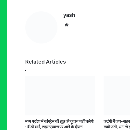
yash
Website
Related Articles
मध्य प्रदेश में कांग्रेस की झूठ की दुकान नहीं चलेगी
कटंगी में कार-बाइ
: वीडी शर्मा, शहर प्रवास पर आने के दौरान
टंकी फटी, आग से झ