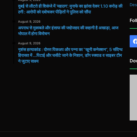
Des
दुबई से लौटते ही शिकंजे में ‘महाठग’: मुनाफे का झांसा देकर 1.10 करोड़ की
ठगी : आरोपी को दबोचकर पीड़ितों ने पुलिस को सौंपा
Fol
August 9, 2026
अपराध से मुकाबले और इंसाफ की जद्दोजहद की कहानी है अखाड़ा, आज
भोपाल में होगा विमोचन
August 9, 2026
नृशंस हत्याकांड : दोस्त पिकअप और पन्ना का “खूनी कनेक्शन”, 5 संदिग्ध
हिरासत में …पिटाई और घसीटे जाने के निशान, डॉग स्क्वाड व साइबर टीम
Do
ने जुटाए साक्ष्य