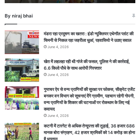
हजार
की
By niraj bhai
अवैध
शराब
बरामद
मंडरा रहा प्रदूषण का खतरा : इंडो न्यूक्लियर एथेनॉल प्लांट की
चिमनी से निकल रहा जहरीला धुआं, रहवासियो ने उठाए सवाल
June 4, 2026
खेत में लहलहा रही थी गांजे की फसल, पुलिस ने की कार्रवाई,
6.6 किलो पौधे के साथ आरोपी गिरफ्तार
June 4, 2026
गुप्तचर ऐप से वन्य प्राणियों की सुरक्षा पर फोकस, सीक्रेट एजेंट
बनकर वन विभाग को सूचनाएं देेंगे ग्रामीण, पहचान रहेगी गोपनी,
वन्य प्राणियों के शिकार की घटनाओं पर रोकथाम के लिए नई
कवायद
June 4, 2026
कटनी में टारगेट से अधिक तेन्दूपत्ता की तुड़ाई, 36 हजार 686
मानक बोरा संग्रहण, 42 हजार श्रमिकों को 14 करोड़ का होना
है भुगतान