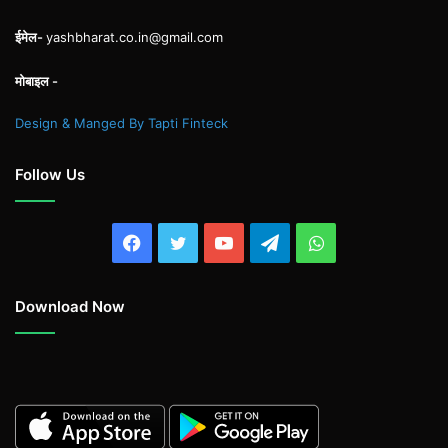
ईमेल-
yashbharat.co.in@gmail.com
मोबाइल -
Design & Manged By Tapti Finteck
Follow Us
Facebook
Twitter
YouTube
Telegram
WhatsApp
Download Now