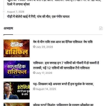
रेलवे ने लगाया ब्रेक!
August 7, 2026
पौड़ी में बोलेरो खाई में गिरी, पांच की मौत; एक गंभीर घायल
अध्यात्म
मेष से मीन राशि तक आज का दैनिक राशिफल मेष राशि
July 29, 2026
राशिफल : इस सप्ताह इन 7 राशियों को नौकरी में हो सकती है
तरक्की, पढ़ें 12 राशियों की साप्ताहिक टैरो राशिफल
July 17, 2026
पढ़-लिखकर बड़े अफसर बनते हैं इस मूलांक के जातक,
August 14, 2025
कोल्ड स्टार्ट सिद्धांत: पाकिस्तान के परमाणु ब्लैकमेल का