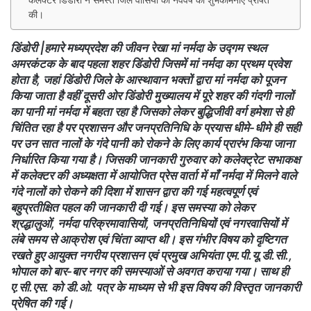
कलेक्टर डिंडोरी ने समस्त जिले वासियों को नववर्ष की शुभकामनाएं प्रेषित
की।
डिंडोरी |हमारे मध्यप्रदेश की जीवन रेखा मां नर्मदा के उद्गम स्थल
अमरकंटक के बाद पहला शहर डिंडोरी जिसमें मां नर्मदा का प्रथम प्रवेश
होता है, जहां डिंडोरी जिले के आस्थावान भक्तों द्वारा मां नर्मदा को पूजन
किया जाता है वहीं दूसरी ओर डिंडोरी मुख्यालय में पूरे शहर की गंदगी नालों
का पानी मां नर्मदा में बहता रहा है जिसको लेकर बुद्धिजीवी वर्ग हमेशा से ही
चिंतित रहा है पर प्रशासन और जनप्रतिनिधि के प्रयास धीमे-धीमे ही सही
पर उन सात नालों के गंदे पानी को रोकने के लिए कार्य प्रारंभ किया जाना
निर्धारित किया गया है। जिसकी जानकारी गुरुवार को कलेक्ट्रेट सभाकक्ष
में कलेक्टर की अध्यक्षता में आयोजित प्रेस वार्ता में माँ नर्मदा में मिलने वाले
गंदे नालों को रोकने की दिशा में शासन द्वारा की गई महत्वपूर्ण एवं
बहुप्रतीक्षित पहल की जानकारी दी गई। इस समस्या को लेकर
श्रद्धालुओं, नर्मदा परिक्रमावासियों, जनप्रतिनिधियों एवं नगरवासियों में
लंबे समय से आक्रोश एवं चिंता व्याप्त थी। इस गंभीर विषय को दृष्टिगत
रखते हुए आयुक्त नगरीय प्रशासन एवं प्रमुख अभियंता एम.पी.यू.डी.सी.,
भोपाल को बार-बार नगर की समस्याओं से अवगत कराया गया। साथ ही
ए.सी.एस. को डी.ओ. पत्र के माध्यम से भी इस विषय की विस्तृत जानकारी
प्रेषित की गई।