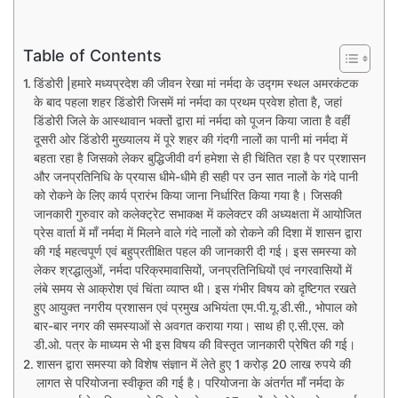
Table of Contents
डिंडोरी |हमारे मध्यप्रदेश की जीवन रेखा मां नर्मदा के उद्गम स्थल अमरकंटक
के बाद पहला शहर डिंडोरी जिसमें मां नर्मदा का प्रथम प्रवेश होता है, जहां
डिंडोरी जिले के आस्थावान भक्तों द्वारा मां नर्मदा को पूजन किया जाता है वहीं
दूसरी ओर डिंडोरी मुख्यालय में पूरे शहर की गंदगी नालों का पानी मां नर्मदा में
बहता रहा है जिसको लेकर बुद्धिजीवी वर्ग हमेशा से ही चिंतित रहा है पर प्रशासन
और जनप्रतिनिधि के प्रयास धीमे-धीमे ही सही पर उन सात नालों के गंदे पानी
को रोकने के लिए कार्य प्रारंभ किया जाना निर्धारित किया गया है। जिसकी
जानकारी गुरुवार को कलेक्ट्रेट सभाकक्ष में कलेक्टर की अध्यक्षता में आयोजित
प्रेस वार्ता में माँ नर्मदा में मिलने वाले गंदे नालों को रोकने की दिशा में शासन द्वारा
की गई महत्वपूर्ण एवं बहुप्रतीक्षित पहल की जानकारी दी गई। इस समस्या को
लेकर श्रद्धालुओं, नर्मदा परिक्रमावासियों, जनप्रतिनिधियों एवं नगरवासियों में
लंबे समय से आक्रोश एवं चिंता व्याप्त थी। इस गंभीर विषय को दृष्टिगत रखते
हुए आयुक्त नगरीय प्रशासन एवं प्रमुख अभियंता एम.पी.यू.डी.सी., भोपाल को
बार-बार नगर की समस्याओं से अवगत कराया गया। साथ ही ए.सी.एस. को
डी.ओ. पत्र के माध्यम से भी इस विषय की विस्तृत जानकारी प्रेषित की गई।
शासन द्वारा समस्या को विशेष संज्ञान में लेते हुए 1 करोड़ 20 लाख रुपये की
लागत से परियोजना स्वीकृत की गई है। परियोजना के अंतर्गत माँ नर्मदा के