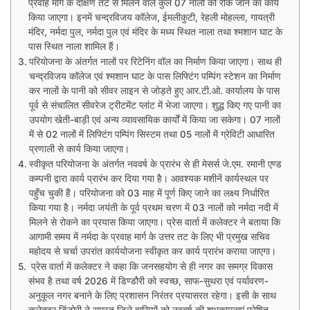
प्रवाह मार्ग के दक्षिण तट से मिलने वाले कुल 07 नालों को रोके जाने का कार्य
किया जाएगा। इनमें चन्द्रविजय कॉलेज, ईमलीकुटी, रेहली मोहल्ला, गायत्री
मंदिर, नर्मदा पुल, नर्मदा पुल एवं मंदिर के मध्य स्थित नाला तथा श्मशान घाट के
पास स्थित नाला शामिल हैं।
परियोजना के अंतर्गत नालों पर रिटेनिंग वॉल का निर्माण किया जाएगा। साथ ही
चन्द्रविजय कॉलेज एवं श्मशान घाट के पास लिफ्टिंग पम्पिंग स्टेशन का निर्माण
कर नालों के पानी को सीवर लाइन से जोड़ते हुए आर.टी.ओ. कार्यालय के पास
पूर्व से संचालित सीवरेज ट्रीटमेंट प्लांट में भेजा जाएगा। शुद्ध किए गए पानी का
उपयोग खेती-बाड़ी एवं अन्य व्यावसायिक कार्यों में किया जा सकेगा। 07 नालों
में से 02 नालों में लिफ्टिंग पम्पिंग सिस्टम तथा 05 नालों में ग्रेविटी आधारित
प्रणाली से कार्य किया जाएगा।
स्वीकृत परियोजना के अंतर्गत नववर्ष के प्रारंभ से ही मेसर्स जे.एम. रमानी एण्ड
कम्पनी द्वारा कार्य प्रारंभ कर दिया गया है। आवश्यक मशीनें कार्यस्थल पर
पहुँच चुकी हैं। परियोजना को 03 माह में पूर्ण किए जाने का लक्ष्य निर्धारित
किया गया है। नर्मदा जयंती के पूर्व प्रथम चरण में 03 नालों को नर्मदा नदी में
मिलने से रोकने का प्रयास किया जाएगा। प्रेस वार्ता में कलेक्टर ने बताया कि
आगामी समय में नर्मदा के प्रवाह मार्ग के उत्तर तट के लिए भी प्रमुख सचिव
महोदय से चर्चा उपरांत कार्ययोजना स्वीकृत कर कार्य प्रारंभ कराया जाएगा।
प्रेस वार्ता में कलेक्टर ने कहा कि जनसहयोग से ही नगर का समग्र विकास
संभव है तथा वर्ष 2026 में डिण्डौरी को स्वच्छ, साफ-सुथरा एवं पर्यावरण-
अनुकूल नगर बनाने के लिए प्रशासन निरंतर प्रयासरत रहेगा। इसी के साथ