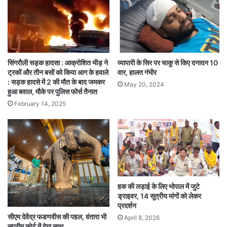
सिंगरौली सड़क हादसा : आक्रोशित भीड़ ने
व्यापारी के सिर पर चाकू से किए दनादन 10
ट्रकों और तीन बसों को किया आग के हवाले
वार, हालत गंभीर
: सड़क हादसे में 2 की मौत के बाद जमकर
May 20, 2024
हुआ बवाल, मौके पर पुलिस फोर्स तैनात
February 14, 2025
हक की लड़ाई के लिए भोपाल में जुटे
ड्राइवर, 14 सूत्रीय मांगों को लेकर
प्रदर्शन
सीएम देवेंद्र फडणवीस की पहल, वंतारा भी
April 8, 2026
सुप्रीम कोर्ट में देगा साथ