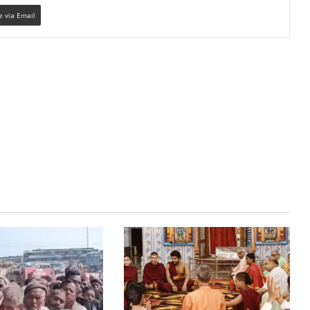
e via Email