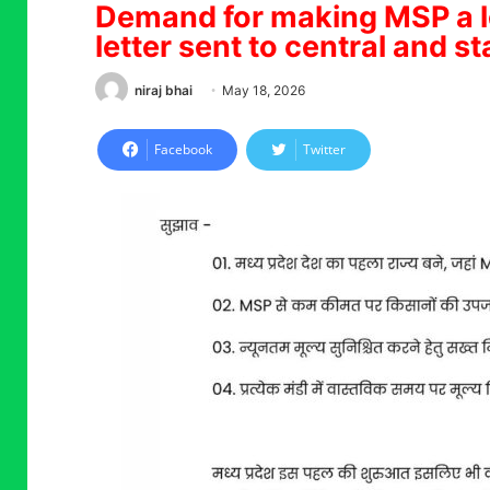
Demand for making MSP a le
letter sent to central and 
niraj bhai
May 18, 2026
Facebook
Twitter