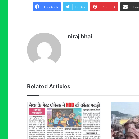
Facebook
Twitter
Pinterest
Shar
niraj bhai
Related Articles