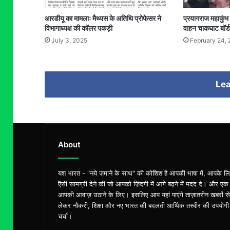
आरडीयू का मामलाः मैथ्यस के अतिथि प्रोफेसर ने
प्रयागराज महाकुंभ
विभागाध्यक्ष की कॉलर पकड़ी
वाहन चाकघाट बॉर्ड
July 3, 2025
February 24,
Lea
About
यश भारत - "नये ज़माने के साथ" की कोशिश है आपकी भाषा में, आपके ल
ऎसी सामग्री देने की जो आपको ज़िंदगी में आगे बढ़ने में मदद दे। और एक
आपकी आवाज़ उठाने के लिए। इसलिए आप यहां पाएंगे ताज़ातरीन खबरों से
लेकर नौकरी, शिक्षा और नए भारत की बदलती आर्थिक तस्वीर की उपयोगी
चर्चा।