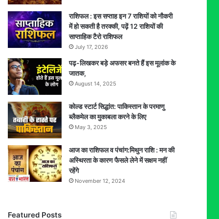
राशिफल : इस सप्ताह इन 7 राशियों को नौकरी
में हो सकती है तरक्की, पढ़ें 12 राशियों की
साप्ताहिक टैरो राशिफल
July 17, 2026
पढ़-लिखकर बड़े अफसर बनते हैं इस मूलांक के
जातक,
August 14, 2025
कोल्ड स्टार्ट सिद्धांत: पाकिस्तान के परमाणु
ब्लैकमेल का मुकाबला करने के लिए
May 3, 2025
आज का राशिफल व पंचांग:मिथुन राशि : मन की
अस्थिरता के कारण फैसले लेने में सक्षम नहीं
रहेंगे
November 12, 2024
Featured Posts