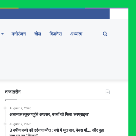
Search
मनोरंजन
खेल
बिज़नेस
अध्यात्म
for
ताजातरीन
August 7, 2026
अचानक स्कूल पहुंचे अफसर, बच्चों को मिला ‘सरप्राइज’
August 7, 2026
3 वर्षीय बच्चे की दर्दनाक मौत : नशे में धुत बाप, बेबस माँ…. और बुझ
गया घर का “चिराग”