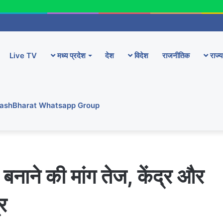
Live TV
मध्य प्रदेश
देश
विदेश
राजनीतिक
राज्य
YashBharat Whatsapp Group
बनाने की मांग तेज, केंद्र और
र