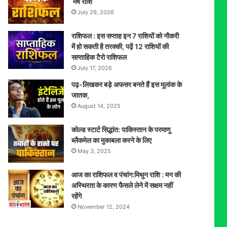
मेष राशि
July 29, 2026
राशिफल : इस सप्ताह इन 7 राशियों को नौकरी
में हो सकती है तरक्की, पढ़ें 12 राशियों की
साप्ताहिक टैरो राशिफल
July 17, 2026
पढ़-लिखकर बड़े अफसर बनते हैं इस मूलांक के
जातक,
August 14, 2025
कोल्ड स्टार्ट सिद्धांत: पाकिस्तान के परमाणु
ब्लैकमेल का मुकाबला करने के लिए
May 3, 2025
आज का राशिफल व पंचांग:मिथुन राशि : मन की
अस्थिरता के कारण फैसले लेने में सक्षम नहीं
रहेंगे
November 12, 2024