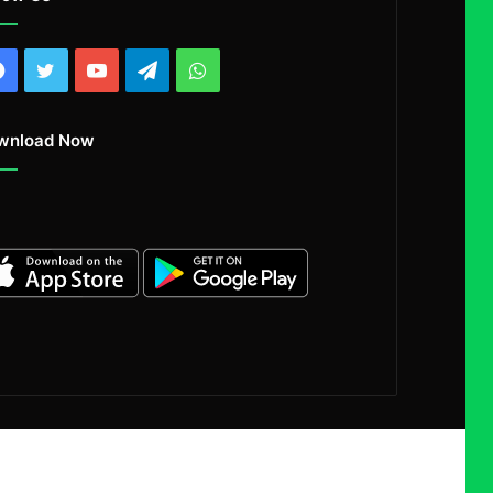
Facebook
Twitter
YouTube
Telegram
WhatsApp
wnload Now