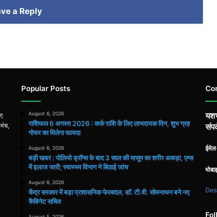
ve a Reply
Popular Posts
Co
August 6, 2026
यशभ
िए
राशिफल 6 अगस्त 2026 : कर्क राशि के लिए लाभदायक दिन, शुभ ग्रह
 मंच,
संपर
गोचर का मिलेगा फायदा
ईमे
August 6, 2026
बड़ी खबर : पोलियो ड्रॉप्स के बाद 3 साल की मासूम का शरीर अकड़ा, एम्स
में इलाज जारी; स्वास्थ्य विभाग ने बिठाई जांच
मोबा
August 6, 2026
Des
केंद्र सरकार में बड़ा प्रशासनिक फेरबदल, डॉ. टी.वी. सोमनाथन बने नए
कैबिनेट सचिव
Fol
August 5, 2026