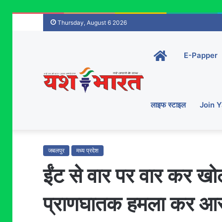
Thursday, August 6 2026
Home-
E-Papper
main
लाइफ स्टाइल
Join 
जबलपुर
मध्य प्रदेश
ईंट से वार पर वार कर खो
प्राणघातक हमला कर आर