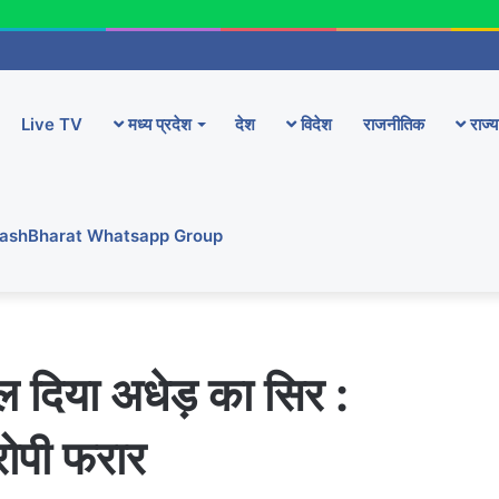
Live TV
मध्य प्रदेश
देश
विदेश
राजनीतिक
राज्य
YashBharat Whatsapp Group
ल दिया अधेड़ का सिर :
ोपी फरार