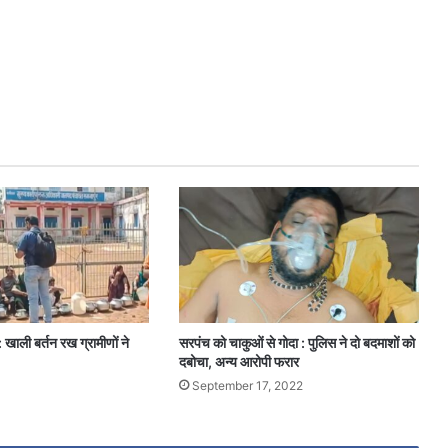
खाली बर्तन रख ग्रामीणों ने
सरपंच को चाकुओं से गोदा : पुलिस ने दो बदमाशों को
दबोचा, अन्य आरोपी फरार
September 17, 2022