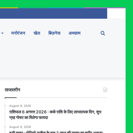
Search
मनोरंजन
खेल
बिज़नेस
अध्यात्म
for
ताजातरीन
August 6, 2026
राशिफल 6 अगस्त 2026 : कर्क राशि के लिए लाभदायक दिन, शुभ
ग्रह गोचर का मिलेगा फायदा
August 6, 2026
बड़ी खबर : पोलियो ड्रॉप्स के बाद 3 साल की मासूम का शरीर अकड़ा,