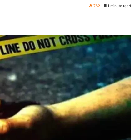
782
1 minute read