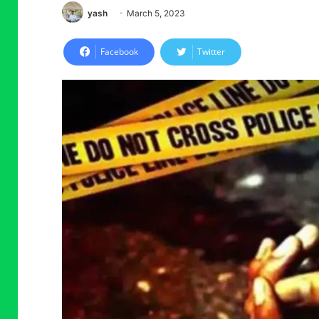
yash
March 5, 2023
Facebook
Twitter