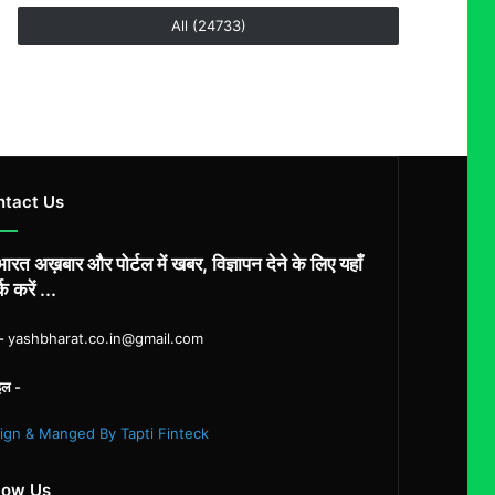
All (24733)
ntact Us
ारत अख़बार और पोर्टल में खबर, विज्ञापन देने के लिए यहाँ
्क करें ...
ल-
yashbharat.co.in@gmail.com
इल -
ign & Manged By Tapti Finteck
low Us