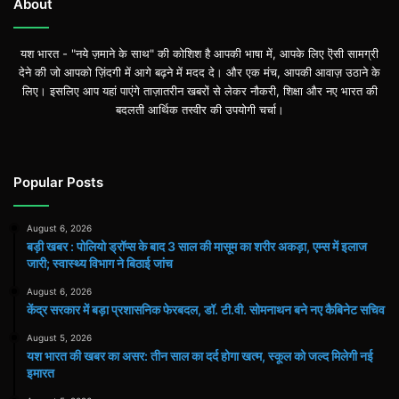
About
यश भारत - "नये ज़माने के साथ" की कोशिश है आपकी भाषा में, आपके लिए ऎसी सामग्री
देने की जो आपको ज़िंदगी में आगे बढ़ने में मदद दे। और एक मंच, आपकी आवाज़ उठाने के
लिए। इसलिए आप यहां पाएंगे ताज़ातरीन खबरों से लेकर नौकरी, शिक्षा और नए भारत की
बदलती आर्थिक तस्वीर की उपयोगी चर्चा।
Popular Posts
August 6, 2026
बड़ी खबर : पोलियो ड्रॉप्स के बाद 3 साल की मासूम का शरीर अकड़ा, एम्स में इलाज
जारी; स्वास्थ्य विभाग ने बिठाई जांच
August 6, 2026
केंद्र सरकार में बड़ा प्रशासनिक फेरबदल, डॉ. टी.वी. सोमनाथन बने नए कैबिनेट सचिव
August 5, 2026
यश भारत की खबर का असर: तीन साल का दर्द होगा खत्म, स्कूल को जल्द मिलेगी नई
इमारत