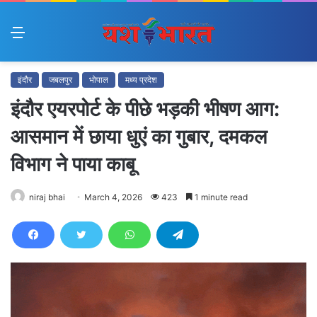
Menu
इंदौर
जबलपुर
भोपाल
मध्य प्रदेश
इंदौर एयरपोर्ट के पीछे भड़की भीषण आग:
आसमान में छाया धुएं का गुबार, दमकल
विभाग ने पाया काबू
niraj bhai
March 4, 2026
423
1 minute read