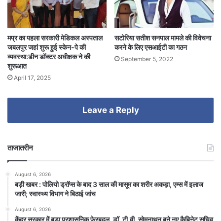
मप्र का पहला सरकारी मेडिकल अस्पताल
सटोरिया सतीश सनपाल मामले की विवेचना
जबलपुर जहां शुरू हुई स्केन-पे की
करने के लिए एसआईटी का गठन
व्यवस्था:डीन डॉक्टर अधीक्षक ने की
September 5, 2022
शुरूआत
April 17, 2025
Leave a Reply
ताजातरीन
August 6, 2026
बड़ी खबर : पोलियो ड्रॉप्स के बाद 3 साल की मासूम का शरीर अकड़ा, एम्स में इलाज
जारी; स्वास्थ्य विभाग ने बिठाई जांच
August 6, 2026
केंद्र सरकार में बड़ा प्रशासनिक फेरबदल, डॉ. टी.वी. सोमनाथन बने नए कैबिनेट सचिव