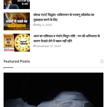
कोल्ड स्टार्ट सिद्धांत: पाकिस्तान के परमाणु ब्लैकमेल का
मुकाबला करने के लिए
May 3, 2025
आज का राशिफल व पंचांग:मिथुन राशि : मन की अस्थिरता के
कारण फैसले लेने में सक्षम नहीं रहेंगे
November 12, 2024
Featured Posts
नदी
बनी
‘मौत
का
जाल’:
पानी