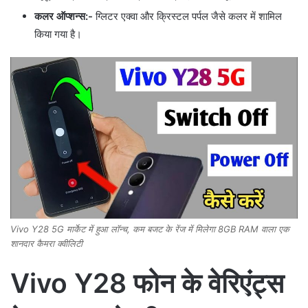
कलर ऑप्शन्स:-
ग्लिटर एक्वा और क्रिस्टल पर्पल जैसे कलर में शामिल
किया गया है।
Vivo Y28 5G मार्केट में हुआ लॉन्च, कम बजट के रेंज में मिलेगा 8GB RAM वाला एक
शानदार कैमरा क्वीलिटी
Vivo Y28 फोन के वेरिएंट्स