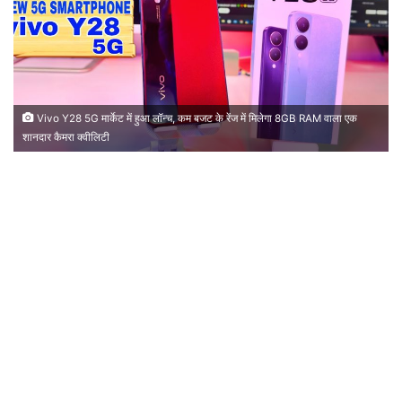
Vivo Y28 5G मार्केट में हुआ लॉन्च, कम बजट के रेंज में मिलेगा 8GB RAM वाला एक
शानदार कैमरा क्वीलिटी