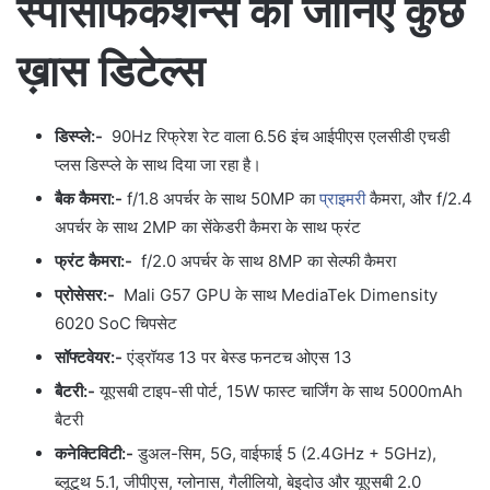
स्पेसिफिकेशन्स की जानिए कुछ
ख़ास डिटेल्स
डिस्प्ले:-
90Hz रिफ्रेश रेट वाला 6.56 इंच आईपीएस एलसीडी एचडी
प्लस डिस्प्ले के साथ दिया जा रहा है।
बैक कैमरा:-
f/1.8 अपर्चर के साथ 50MP का
प्राइमरी
कैमरा, और f/2.4
अपर्चर के साथ 2MP का सेंकेडरी कैमरा के साथ फ्रंट
फ्रंट कैमरा:-
f/2.0 अपर्चर के साथ 8MP का सेल्फी कैमरा
प्रोसेसर:-
Mali G57 GPU के साथ MediaTek Dimensity
6020 SoC चिपसेट
सॉफ्टवेयर:-
एंड्रॉयड 13 पर बेस्ड फनटच ओएस 13
बैटरी:-
यूएसबी टाइप-सी पोर्ट, 15W फास्ट चार्जिंग के साथ 5000mAh
बैटरी
कनेक्टिविटी:-
डुअल-सिम, 5G, वाईफाई 5 (2.4GHz + 5GHz),
ब्लूटूथ 5.1, जीपीएस, ग्लोनास, गैलीलियो, बेइदोउ और यूएसबी 2.0