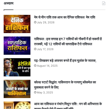
अध्यात्म
मेष से मीन राशि तक आज का दैनिक राशिफल मेष राशि
July 29, 2026
राशिफल : इस सप्ताह इन 7 राशियों को नौकरी में हो सकती है
तरक्की, पढ़ें 12 राशियों की साप्ताहिक टैरो राशिफल
July 17, 2026
पढ़-लिखकर बड़े अफसर बनते हैं इस मूलांक के जातक,
August 14, 2025
कोल्ड स्टार्ट सिद्धांत: पाकिस्तान के परमाणु ब्लैकमेल का
मुकाबला करने के लिए
May 3, 2025
आज का राशिफल व पंचांग:मिथुन राशि : मन की अस्थिरता के
कारण फैसले लेने में सक्षम नहीं रहेंगे