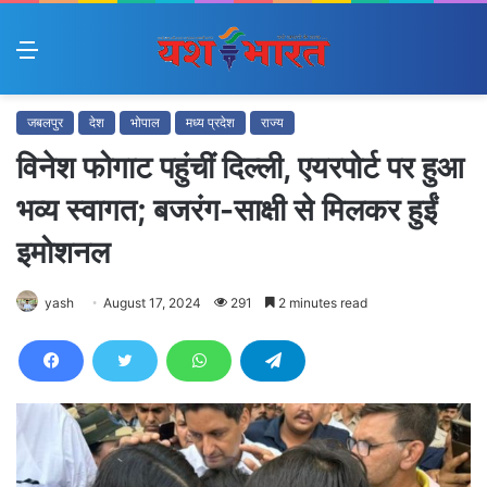
Menu
जबलपुर
देश
भोपाल
मध्य प्रदेश
राज्य
विनेश फोगाट पहुंचीं दिल्ली, एयरपोर्ट पर हुआ
भव्य स्वागत; बजरंग-साक्षी से मिलकर हुईं
इमोशनल
yash
August 17, 2024
291
2 minutes read