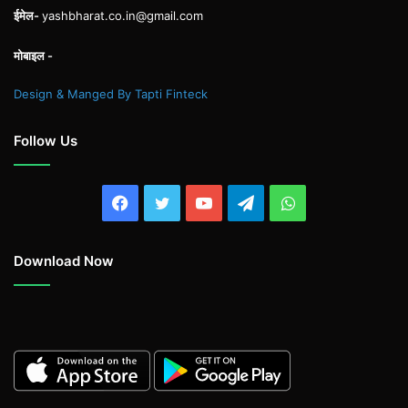
ईमेल-
yashbharat.co.in@gmail.com
मोबाइल -
Design & Manged By Tapti Finteck
Follow Us
Facebook
Twitter
YouTube
Telegram
WhatsApp
Download Now