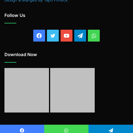
Design & Manged By Tapti Finteck
Follow Us
Facebook
Twitter
YouTube
Telegram
WhatsApp
Download Now