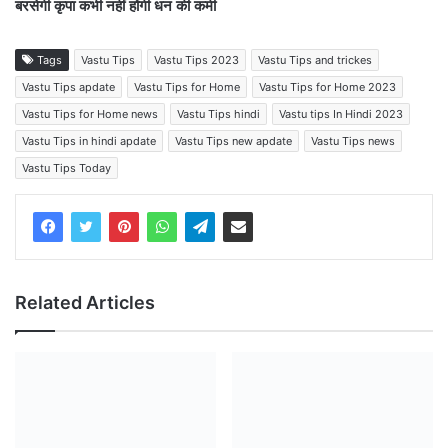
बरसेगी कृपा कभी नहीं होंगी धन की कमी
Tags
Vastu Tips
Vastu Tips 2023
Vastu Tips and trickes
Vastu Tips apdate
Vastu Tips for Home
Vastu Tips for Home 2023
Vastu Tips for Home news
Vastu Tips hindi
Vastu tips In Hindi 2023
Vastu Tips in hindi apdate
Vastu Tips new apdate
Vastu Tips news
Vastu Tips Today
Related Articles