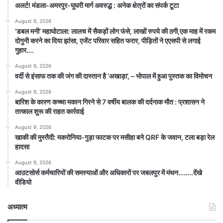
अलर्ट! मंडला-अमरपुर-घुघरी मार्ग अवरुद्ध : अनेक क्षेत्रों का संपर्क टूटा
August 9, 2026
​’डबल मनी’ महाघोटाला: लालच में सैकड़ों लोग फंसे, लाखों रुपये की ठगी,एक माह में रकम
दोगुनी करने का दिया झांसा, एजेंट परिवार सहित फरार, पीड़ितों ने एएसपी से लगाई
गुहार….
August 9, 2026
वर्दी से इंसाफ तक की जंग की दास्तान है ‘अखाड़ा’, – भोपाल में हुआ पुस्तक का विमोचन
August 9, 2026
बारिश के कारण कच्चा मकान गिरने से 7 वर्षीय बालक की दर्दनाक मौत : प्रशासन ने
तत्काल शुरू की राहत कार्रवाई
August 9, 2026
खाकी की मुस्तैदी: मकरोनिया-गुड़ा फाटक पर मसीहा बने QRF के जवान, टला बड़ा रेल
हादसा
August 9, 2026
आउटसोर्स कर्मचारियों की समस्याओं और अधिकारों पर जबलपुर में मंथन……..देंखे
वीडियो
अध्यात्म