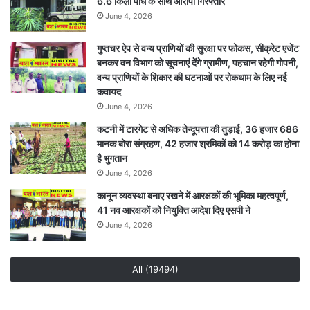
6.6 किलो पौधे के साथ आरोपी गिरफ्तार
June 4, 2026
गुप्तचर ऐप से वन्य प्राणियों की सुरक्षा पर फोकस, सीक्रेट एजेंट
बनकर वन विभाग को सूचनाएं देेंगे ग्रामीण, पहचान रहेगी गोपनी,
वन्य प्राणियों के शिकार की घटनाओं पर रोकथाम के लिए नई
कवायद
June 4, 2026
कटनी में टारगेट से अधिक तेन्दूपत्ता की तुड़ाई, 36 हजार 686
मानक बोरा संग्रहण, 42 हजार श्रमिकों को 14 करोड़ का होना
है भुगतान
June 4, 2026
कानून व्यवस्था बनाए रखने में आरक्षकों की भूमिका महत्वपूर्ण,
41 नव आरक्षकों को नियुक्ति आदेश दिए एसपी ने
June 4, 2026
All (19494)