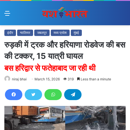
Menu
इंदौर
ग्वालियर
जबलपुर
मध्य प्रदेश
मुंबई
रुड़की में ट्रक और हरियाणा रोडवेज की बस
की टक्कर, 15 यात्री घायल
बस हरिद्वार से फतेहाबाद जा रही थी
niraj bhai
March 15, 2026
319
Less than a minute