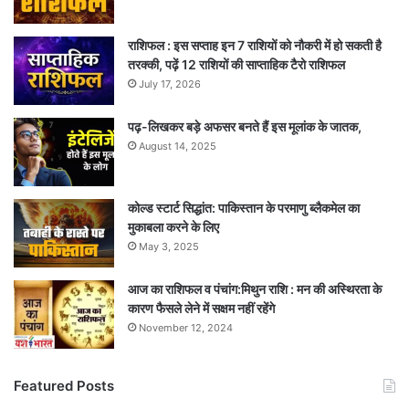
राशिफल : इस सप्ताह इन 7 राशियों को नौकरी में हो सकती है
तरक्की, पढ़ें 12 राशियों की साप्ताहिक टैरो राशिफल
July 17, 2026
पढ़-लिखकर बड़े अफसर बनते हैं इस मूलांक के जातक,
August 14, 2025
कोल्ड स्टार्ट सिद्धांत: पाकिस्तान के परमाणु ब्लैकमेल का
मुकाबला करने के लिए
May 3, 2025
आज का राशिफल व पंचांग:मिथुन राशि : मन की अस्थिरता के
कारण फैसले लेने में सक्षम नहीं रहेंगे
November 12, 2024
Featured Posts