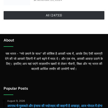
All (24733)
About
यश भारत - "नये ज़माने के साथ" की कोशिश है आपकी भाषा में, आपके लिए ऎसी सामग्री
देने की जो आपको ज़िंदगी में आगे बढ़ने में मदद दे। और एक मंच, आपकी आवाज़ उठाने के
लिए। इसलिए आप यहां पाएंगे ताज़ातरीन खबरों से लेकर नौकरी, शिक्षा और नए भारत की
बदलती आर्थिक तस्वीर की उपयोगी चर्चा।
Popular Posts
August 9, 2026
अपराध से मुकाबले और इंसाफ की जद्दोजहद की कहानी है अखाड़ा, आज भोपाल में होगा