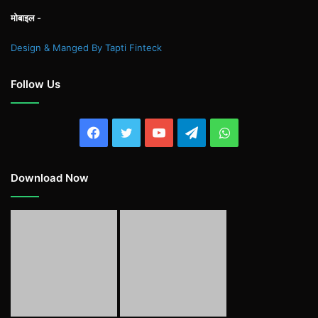
मोबाइल -
Design & Manged By Tapti Finteck
Follow Us
Facebook
Twitter
YouTube
Telegram
WhatsApp
Download Now