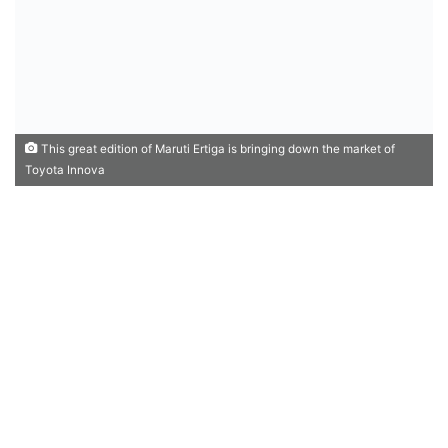
This great edition of Maruti Ertiga is bringing down the market of
Toyota Innova