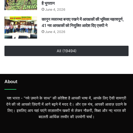
है भुगतान
June 4, 2026
कानून व्यवस्था बनाए रखने में आरक्षकों की भूमिका महत्वपूर्ण,
41 नव आरक्षकों को नियुक्ति आदेश दिए एसपी ने
June 4, 2026
All (19494)
About
यश भारत - "नये ज़माने के साथ" की कोशिश है आपकी भाषा में, आपके लिए ऎसी सामग्री
देने की जो आपको ज़िंदगी में आगे बढ़ने में मदद दे। और एक मंच, आपकी आवाज़ उठाने के
लिए। इसलिए आप यहां पाएंगे ताज़ातरीन खबरों से लेकर नौकरी, शिक्षा और नए भारत की
बदलती आर्थिक तस्वीर की उपयोगी चर्चा।