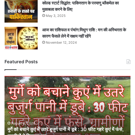
कोल्ड स्टार्ट सिद्धांत: पाकिस्तान के परमाणु ब्लैकमेल का
मुकाबला करने के लिए
May 3, 2025
आज का राशिफल व पंचांग:मिथुन राशि : मन की अस्थिरता के
कारण फैसले लेने में सक्षम नहीं रहेंगे
November 12, 2024
Featured Posts
मुर्गे
को
बचाने
कुएं
में
उतरे
बुजुर्ग
पानी
August 6, 2026
मुर्गे को बचाने कुएं में उतरे बुजुर्ग पानी में डूबे : 30 फीट गहरे कुएं में फंसे,
में