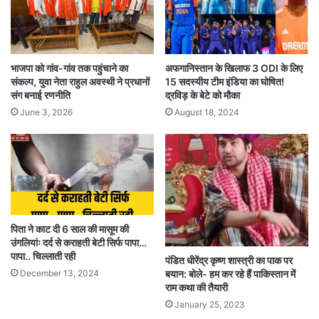
भाजपा को गांव-गांव तक पहुंचाने का
अफगानिस्तान के खिलाफ 3 ODI के लिए
संकल्प, युवा नेता राहुल अवस्थी ने प्रधानों
15 सदस्यीय टीम इंडिया का घोषित!
संग बनाई रणनीति
द्रविड़ के बेटे को मौका
June 3, 2026
August 18, 2024
पिता ने काट दी 6 साल की मासूम की
उंगलियांः दर्द से कराहती बेटी सिर्फ पापा…
पापा.. चिल्लाती रही
पंडित धीरेंद्र कृष्ण शास्त्री का पाक पर
December 13, 2024
बयान: बोले- हम कर रहे हैं पाकिस्तान में
राम कथा की तैयारी
January 25, 2023