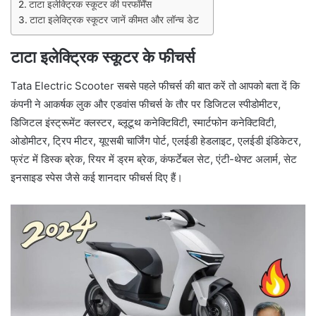
टाटा इलेक्ट्रिक स्कूटर की परफॉर्मेंस
टाटा इलेक्ट्रिक स्कूटर जानें कीमत और लॉन्च डेट
टाटा इलेक्ट्रिक स्कूटर के फीचर्स
Tata Electric Scooter सबसे पहले फीचर्स की बात करें तो आपको बता दें कि
कंपनी ने आकर्षक लुक और एडवांस फीचर्स के तौर पर डिजिटल स्पीडोमीटर,
डिजिटल इंस्ट्रूमेंट क्लस्टर, ब्लूटूथ कनेक्टिविटी, स्मार्टफोन कनेक्टिविटी,
ओडोमीटर, ट्रिप मीटर, यूएसबी चार्जिंग पोर्ट, एलईडी हेडलाइट, एलईडी इंडिकेटर,
फ्रंट में डिस्क ब्रेक, रियर में ड्रम ब्रेक, कंफर्टेबल सेट, एंटी-थेफ्ट अलार्म, सेट
इनसाइड स्पेस जैसे कई शानदार फीचर्स दिए हैं।