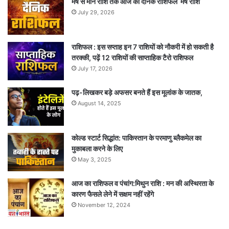
मेष से मीन राशि तक आज का दैनिक राशिफल मेष राशि
July 29, 2026
राशिफल : इस सप्ताह इन 7 राशियों को नौकरी में हो सकती है
तरक्की, पढ़ें 12 राशियों की साप्ताहिक टैरो राशिफल
July 17, 2026
पढ़-लिखकर बड़े अफसर बनते हैं इस मूलांक के जातक,
August 14, 2025
कोल्ड स्टार्ट सिद्धांत: पाकिस्तान के परमाणु ब्लैकमेल का
मुकाबला करने के लिए
May 3, 2025
आज का राशिफल व पंचांग:मिथुन राशि : मन की अस्थिरता के
कारण फैसले लेने में सक्षम नहीं रहेंगे
November 12, 2024