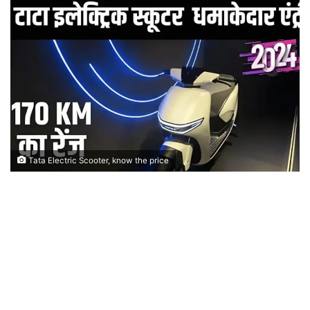
Tata Electric Scooter, know the price