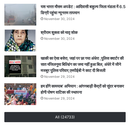
ने
यश भारत मौसम अपडेट : आदिवासी बाहुल्य जिला मंडला में 6.5
लगाया
डिग्री पहुंचा न्यूनतम तापमान
ब्रेक!
November 30, 2024
श्रीराम शुक्ला को मातृ शोक
November 30, 2024
खाकी का ऐसा बसेरा, जहां पर छा गया अंधेरा ,पुलिस क्वार्टर की
सात मंजिलनुमा बिल्डिंग का जमा नहीं हुआ बिल, अंधेरे में जीने
मजबूर पुलिस परिवार,एमपीईबी ने काट दी बिजली
November 29, 2024
हम होंगे कामयाब’ अभियान : आंगनबाड़ी केंद्रों को सुंदर बनाकर
होगी पोषण वाटिका की स्थापना
November 29, 2024
All (24733)