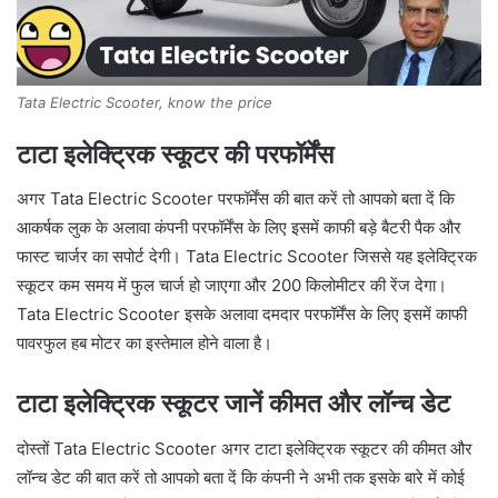
Tata Electric Scooter, know the price
टाटा इलेक्ट्रिक स्कूटर की परफॉर्मेंस
अगर Tata Electric Scooter परफॉर्मेंस की बात करें तो आपको बता दें कि
आकर्षक लुक के अलावा कंपनी परफॉर्मेंस के लिए इसमें काफी बड़े बैटरी पैक और
फास्ट चार्जर का सपोर्ट देगी। Tata Electric Scooter जिससे यह इलेक्ट्रिक
स्कूटर कम समय में फुल चार्ज हो जाएगा और 200 किलोमीटर की रेंज देगा।
Tata Electric Scooter इसके अलावा दमदार परफॉर्मेंस के लिए इसमें काफी
पावरफुल हब मोटर का इस्तेमाल होने वाला है।
टाटा इलेक्ट्रिक स्कूटर जानें कीमत और लॉन्च डेट
दोस्तों Tata Electric Scooter अगर टाटा इलेक्ट्रिक स्कूटर की कीमत और
लॉन्च डेट की बात करें तो आपको बता दें कि कंपनी ने अभी तक इसके बारे में कोई