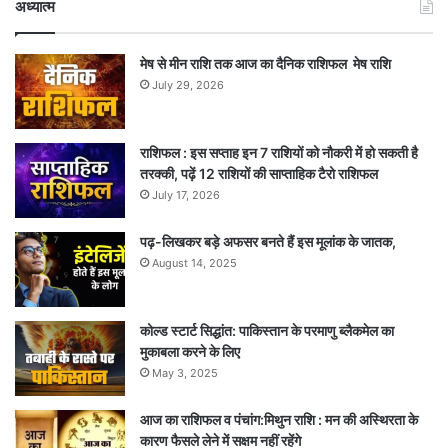
अध्यात्म
मेष से मीन राशि तक आज का दैनिक राशिफल मेष राशि
July 29, 2026
राशिफल : इस सप्ताह इन 7 राशियों को नौकरी में हो सकती है
तरक्की, पढ़ें 12 राशियों की साप्ताहिक टैरो राशिफल
July 17, 2026
पढ़-लिखकर बड़े अफसर बनते हैं इस मूलांक के जातक,
August 14, 2025
कोल्ड स्टार्ट सिद्धांत: पाकिस्तान के परमाणु ब्लैकमेल का
मुकाबला करने के लिए
May 3, 2025
आज का राशिफल व पंचांग:मिथुन राशि : मन की अस्थिरता के
कारण फैसले लेने में सक्षम नहीं रहेंगे