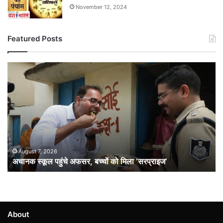
November 12, 2024
Featured Posts
अचानक
स्कूल
पहुंचे
अफसर,
बच्चों
को
मिला
‘सरप्राइज’
August 7, 2026
अचानक स्कूल पहुंचे अफसर, बच्चों को मिला ‘सरप्राइज’
About