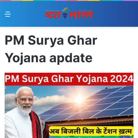
Menu
PM Surya Ghar
Yojana apdate