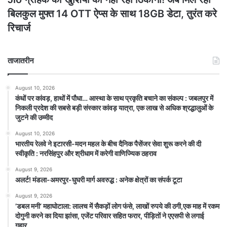
बिलकुल मुफ्त 14 OTT ऐप्स के साथ 18GB डेटा, तुरंत करे
रिचार्ज
ताजातरीन
August 10, 2026
कंधों पर कांवड़, हाथों में पौधा… आस्था के साथ प्रकृति बचाने का संकल्प : जबलपुर में
निकली प्रदेश की सबसे बड़ी संस्कार कांवड़ यात्रा, एक लाख से अधिक श्रद्धालुओं के
जुटने की उम्मीद
August 10, 2026
भारतीय रेलवे ने इटारसी-मदन महल के बीच दैनिक पैसेंजर सेवा शुरू करने की दी
स्वीकृति : नरसिंहपुर और श्रीधाम में करेगी वाणिज्यिक ठहराव
August 9, 2026
अलर्ट! मंडला-अमरपुर-घुघरी मार्ग अवरुद्ध : अनेक क्षेत्रों का संपर्क टूटा
August 9, 2026
​’डबल मनी’ महाघोटाला: लालच में सैकड़ों लोग फंसे, लाखों रुपये की ठगी,एक माह में रकम
दोगुनी करने का दिया झांसा, एजेंट परिवार सहित फरार, पीड़ितों ने एएसपी से लगाई
गुहार….