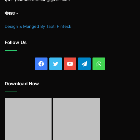
मोबाइल -
Design & Manged By Tapti Finteck
Follow Us
Facebook
Twitter
YouTube
Telegram
WhatsApp
Download Now