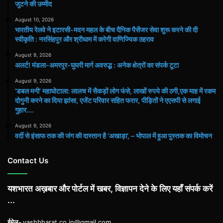
जुटने की उम्मीद
जुटने
की
August 10, 2026
उम्मीद
भारतीय रेलवे ने इटारसी-मदन महल के बीच दैनिक पैसेंजर सेवा शुरू करने की दी
स्वीकृति : नरसिंहपुर और श्रीधाम में करेगी वाणिज्यिक ठहराव
August 9, 2026
अलर्ट! मंडला-अमरपुर-घुघरी मार्ग अवरुद्ध : अनेक क्षेत्रों का संपर्क टूटा
August 9, 2026
​’डबल मनी’ महाघोटाला: लालच में सैकड़ों लोग फंसे, लाखों रुपये की ठगी,एक माह में रकम
दोगुनी करने का दिया झांसा, एजेंट परिवार सहित फरार, पीड़ितों ने एएसपी से लगाई
गुहार….
August 9, 2026
वर्दी से इंसाफ तक की जंग की दास्तान है ‘अखाड़ा’, – भोपाल में हुआ पुस्तक का विमोचन
Contact Us
यशभारत अख़बार और पोर्टल में खबर, विज्ञापन देने के लिए यहाँ संपर्क करें
...
ईमेल-
yashbharat.co.in@gmail.com