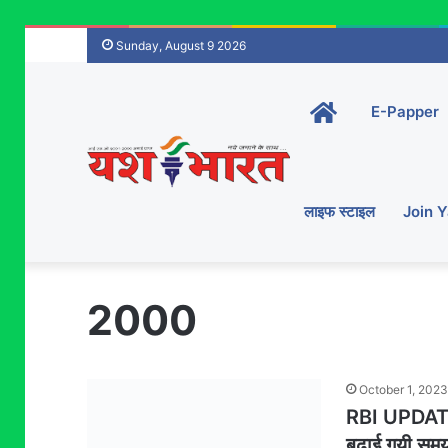
Sunday, August 9 2026
Home-
E-Papper
main
लाइफ स्टाइल
Join 
2000
October 1, 2023
RBI UPDATE 
बढ़ाई गयी समय