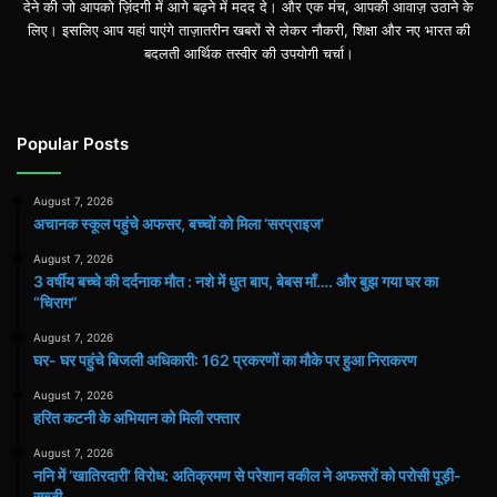
देने की जो आपको ज़िंदगी में आगे बढ़ने में मदद दे। और एक मंच, आपकी आवाज़ उठाने के
लिए। इसलिए आप यहां पाएंगे ताज़ातरीन खबरों से लेकर नौकरी, शिक्षा और नए भारत की
बदलती आर्थिक तस्वीर की उपयोगी चर्चा।
Popular Posts
August 7, 2026
अचानक स्कूल पहुंचे अफसर, बच्चों को मिला ‘सरप्राइज’
August 7, 2026
3 वर्षीय बच्चे की दर्दनाक मौत : नशे में धुत बाप, बेबस माँ…. और बुझ गया घर का
“चिराग”
August 7, 2026
घर- घर पहुंचे बिजली अधिकारी: 162 प्रकरणों का मौके पर हुआ निराकरण
August 7, 2026
हरित कटनी के अभियान को मिली रफ्तार
August 7, 2026
ननि में ‘खातिरदारी’ विरोध: अतिक्रमण से परेशान वकील ने अफसरों को परोसी पूड़ी-
सब्जी