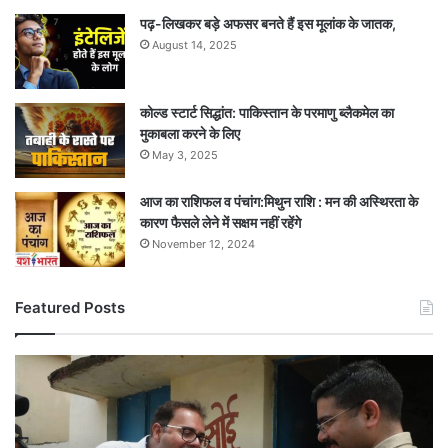
पढ़-लिखकर बड़े अफसर बनते हैं इस मूलांक के जातक,
August 14, 2025
कोल्ड स्टार्ट सिद्धांत: पाकिस्तान के परमाणु ब्लैकमेल का
मुकाबला करने के लिए
May 3, 2025
आज का राशिफल व पंचांग:मिथुन राशि : मन की अस्थिरता के
कारण फैसले लेने में सक्षम नहीं रहेंगे
November 12, 2024
Featured Posts
अचानक
स्कूल
पहुंचे
अफसर,