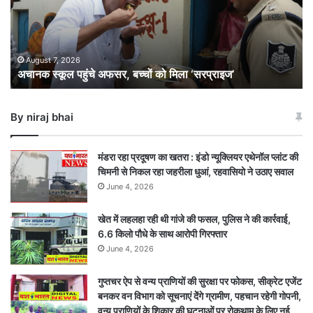
बच्चों
को
मिला
‘सरप्राइज’
August 7, 2026
अचानक स्कूल पहुंचे अफसर, बच्चों को मिला ‘सरप्राइज’
By niraj bhai
मंडरा रहा प्रदूषण का खतरा : इंडो न्यूक्लियर एथेनॉल प्लांट की
चिमनी से निकल रहा जहरीला धुआं, रहवासियो ने उठाए सवाल
June 4, 2026
खेत में लहलहा रही थी गांजे की फसल, पुलिस ने की कार्रवाई,
6.6 किलो पौधे के साथ आरोपी गिरफ्तार
June 4, 2026
गुप्तचर ऐप से वन्य प्राणियों की सुरक्षा पर फोकस, सीक्रेट एजेंट
बनकर वन विभाग को सूचनाएं देेंगे ग्रामीण, पहचान रहेगी गोपनी,
वन्य प्राणियों के शिकार की घटनाओं पर रोकथाम के लिए नई