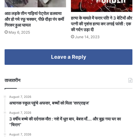
आठ लड़के तीन गाड़ियां पेट्रोल डलवाया
हत्या के मामले में फरार पति ने 3 बेटियों और
और हो गये रफू चक्कर, पीछे दौड़ा पंप कर्मी
पत्नी की नृशंस हत्या कर लगाई फांसी : एक
गिरकर हुआ घायल
की गर्दन उड़ा दी
May 6, 2025
June 14, 2023
Leave a Reply
ताजातरीन
August 7, 2026
अचानक स्कूल पहुंचे अफसर, बच्चों को मिला ‘सरप्राइज’
August 7, 2026
3 वर्षीय बच्चे की दर्दनाक मौत : नशे में धुत बाप, बेबस माँ…. और बुझ गया घर का
“चिराग”
August 7, 2026