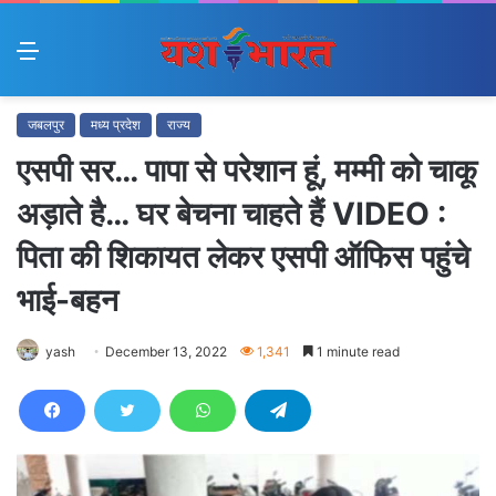
Menu
जबलपुर
मध्य प्रदेश
राज्य
एसपी सर… पापा से परेशान हूं, मम्मी को चाकू
अड़ाते है… घर बेचना चाहते हैं VIDEO :
पिता की शिकायत लेकर एसपी ऑफिस पहुंचे
भाई-बहन
yash
December 13, 2022
1,341
1 minute read