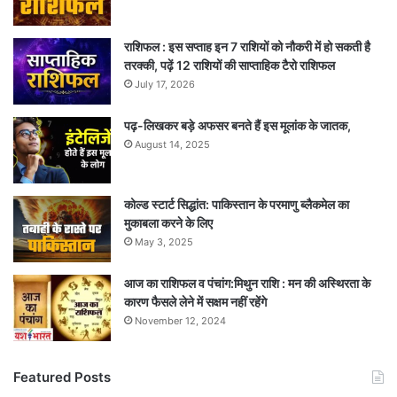
राशिफल : इस सप्ताह इन 7 राशियों को नौकरी में हो सकती है
तरक्की, पढ़ें 12 राशियों की साप्ताहिक टैरो राशिफल
July 17, 2026
पढ़-लिखकर बड़े अफसर बनते हैं इस मूलांक के जातक,
August 14, 2025
कोल्ड स्टार्ट सिद्धांत: पाकिस्तान के परमाणु ब्लैकमेल का
मुकाबला करने के लिए
May 3, 2025
आज का राशिफल व पंचांग:मिथुन राशि : मन की अस्थिरता के
कारण फैसले लेने में सक्षम नहीं रहेंगे
November 12, 2024
Featured Posts