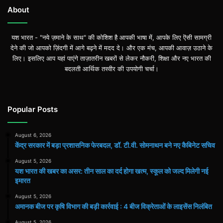
About
यश भारत - "नये ज़माने के साथ" की कोशिश है आपकी भाषा में, आपके लिए ऎसी सामग्री
देने की जो आपको ज़िंदगी में आगे बढ़ने में मदद दे। और एक मंच, आपकी आवाज़ उठाने के
लिए। इसलिए आप यहां पाएंगे ताज़ातरीन खबरों से लेकर नौकरी, शिक्षा और नए भारत की
बदलती आर्थिक तस्वीर की उपयोगी चर्चा।
Popular Posts
August 6, 2026
केंद्र सरकार में बड़ा प्रशासनिक फेरबदल, डॉ. टी.वी. सोमनाथन बने नए कैबिनेट सचिव
August 5, 2026
यश भारत की खबर का असर: तीन साल का दर्द होगा खत्म, स्कूल को जल्द मिलेगी नई
इमारत
August 5, 2026
अमानक बीज पर कृषि विभाग की बड़ी कार्रवाई : 4 बीज विक्रेताओं के लाइसेंस निलंबित
August 5, 2026