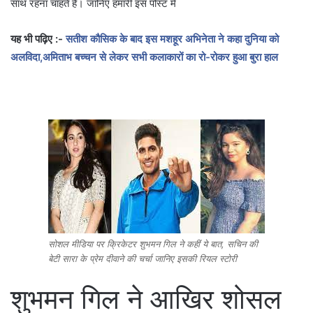
साथ रहना चाहते है। जानिए हमारी इस पोस्ट में
यह भी पढ़िए :-
सतीश कौसिक के बाद इस मशहूर अभिनेता ने कहा दुनिया को
अलविदा,अमिताभ बच्चन से लेकर सभी कलाकारों का रो-रोकर हुआ बुरा हाल
सोशल मीडिया पर क्रिकेटर शुभमन गिल ने कहीं ये बात, सचिन की
बेटी सारा के प्रेम दीवाने की चर्चा जानिए इसकी रियल स्टोरी
शुभमन गिल ने आखिर शोसल