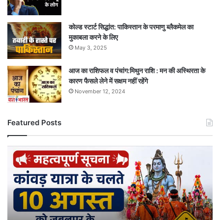
कोल्ड स्टार्ट सिद्धांत: पाकिस्तान के परमाणु ब्लैकमेल का
मुकाबला करने के लिए
May 3, 2025
आज का राशिफल व पंचांग:मिथुन राशि : मन की अस्थिरता के
कारण फैसले लेने में सक्षम नहीं रहेंगे
November 12, 2024
Featured Posts
कांवड़
यात्रा
के
चलते
10
अगस्त
को