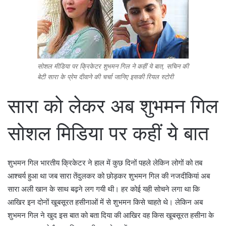
सोशल मीडिया पर क्रिकेटर शुभमन गिल ने कहीं ये बात, सचिन की
बेटी सारा के प्रेम दीवाने की चर्चा जानिए इसकी रियल स्टोरी
सारा को लेकर अब शुभमन गिल
सोशल मिडिया पर कहीं ये बात
शुभमन गिल भारतीय क्रिकेटर ने हाल में कुछ दिनों पहले लेकिन लोगों को तब
आश्चर्य हुआ था जब सारा तेंदुलकर को छोड़कर शुभमन गिल की नजदीकियां अब
सारा अली खान के साथ बढ़ने लग गयी थी। हर कोई यही सोचने लगा था कि
आखिर इन दोनों खूबसूरत हसीनाओं में से शुभमन किसे चाहते थे। लेकिन अब
शुभमन गिल ने खुद इस बात को बता दिया की आखिर वह किस खूबसूरत हसीना के