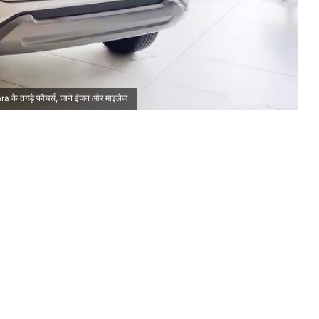
a के तगड़े फीचर्स, जाने इंजन और माइलेज