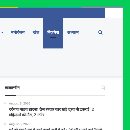
Search
मनोरंजन
खेल
बिज़नेस
अध्यात्म
for
ताजातरीन
August 6, 2026
दर्दनाक सड़क हादसा: तेज रफ्तार कार खड़े ट्रक से टकराई, 2
महिलाओं की मौत, 2 गंभीर
August 6, 2026
मुर्गे को बचाने कुएं में उतरे बुजुर्ग पानी में डूबे : 30 फीट गहरे कुएं में फंसे,