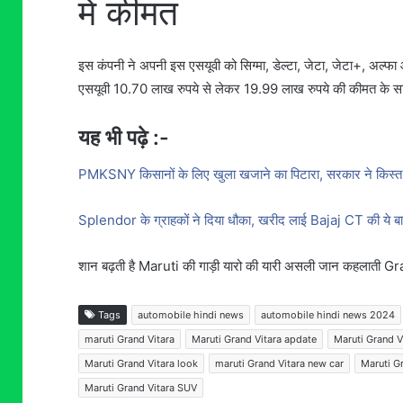
में कीमत
इस कंपनी ने अपनी इस एसयूवी को सिग्मा, डेल्टा, जेटा, जेटा+, अल्फा
एसयूवी 10.70 लाख रुपये से लेकर 19.99 लाख रुपये की कीमत के सा
यह भी पढ़े :-
PMKSNY किसानों के लिए खुला खजाने का पिटारा, सरकार ने किस्त की
Splendor के ग्राहकों ने दिया धौका, खरीद लाई Bajaj CT की ये ब
शान बढ़ती है Maruti की गाड़ी यारो की यारी असली जान कहलाती Gr
Tags
automobile hindi news
automobile hindi news 2024
maruti Grand Vitara
Maruti Grand Vitara apdate
Maruti Grand V
Maruti Grand Vitara look
maruti Grand Vitara new car
Maruti G
Maruti Grand Vitara SUV