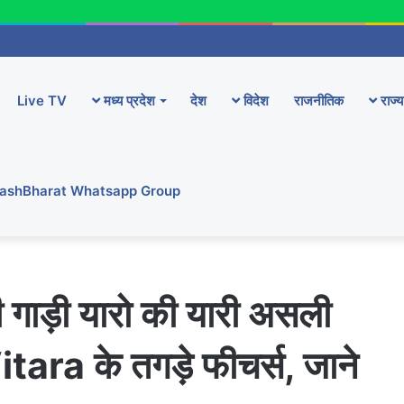
Live TV
मध्य प्रदेश
देश
विदेश
राजनीतिक
राज्य
YashBharat Whatsapp Group
 गाड़ी यारो की यारी असली
ara के तगड़े फीचर्स, जाने