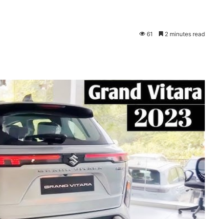
61
2 minutes read