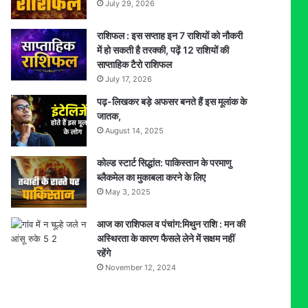
July 29, 2026
राशिफल : इस सप्ताह इन 7 राशियों को नौकरी
में हो सकती है तरक्की, पढ़ें 12 राशियों की
साप्ताहिक टैरो राशिफल
July 17, 2026
पढ़-लिखकर बड़े अफसर बनते हैं इस मूलांक के
जातक,
August 14, 2025
कोल्ड स्टार्ट सिद्धांत: पाकिस्तान के परमाणु
ब्लैकमेल का मुकाबला करने के लिए
May 3, 2025
आज का राशिफल व पंचांग:मिथुन राशि : मन की
अस्थिरता के कारण फैसले लेने में सक्षम नहीं
रहेंगे
November 12, 2024