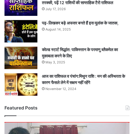
तरक्की, पढ़ें 12 राशियों की साप्ताहिक टैरो राशिफल
July 17, 2026
पढ़-लिखकर बड़े अफसर बनते हैं इस मूलांक के जातक,
August 14, 2025
कोल्ड स्टार्ट सिद्धांत: पाकिस्तान के परमाणु ब्लैकमेल का
मुकाबला करने के लिए
May 3, 2025
आज का राशिफल व पंचांग:मिथुन राशि : मन की अस्थिरता के
कारण फैसले लेने में सक्षम नहीं रहेंगे
November 12, 2024
Featured Posts
ननि
में