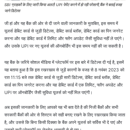
SBI ग्राहकों के लिए जारी किया अलर्ट! UPI पेमेंट करने में हो रही परेशानी,बैंक ने बताई वजह
जाने डिटेल्स
जी हां और यह बैंक की ओर से दी जाने वाली जानकारी के मुताबित, इस समय में
यूजर्स डेबिट कार्ड से जुड़ी डिटेल्स, डेबिट कार्ड ब्लॉक, डेबिट कार्ड का पिन जनरेट
करना और यह डेबिट कार्ड में लिमिट और फ्लैग अपडेट जैसी सुविधा नहीं ले पाएंगे।
और उसके UPI पर नए यूजर्स की ऑनबोर्डिंग भी इस समय नहीं की जा सकती है।
यह बैंक के जरिये सोशल मीडिया में प्लेटफॉर्म पर इस बारे में डिटेल्स दी गई है, इसमें
यह बताया हुआ है कि इस रखरखाव से जुड़ें कारणों के वजह से 8 नवंबर 2023 को
रात 11:15 बजे तक डेबिट कार्ड से जुड़ी सारी डिटेल्स, डेबिट कार्ड ब्लॉक, डेबिट
कार्ड का पिन जनरेट करना और यह डेबिट कार्ड में एक लिमिट, फ्लैग अपडेट और
UPI पर ऑनबोर्डिंग जैसी सुविधा यूजर्स को नहीं मिल पाएंगी।
अब इसकी जानकारी के लिए आपको यह भी बता देंते है की निजी बैंकों और सभी
सरकारी बैंकों की ओर से सिस्टम को सही बनाए रखने के लिए रखरखाव किया जाता
है, और उससे कि बिना किसी दिक्क्त के बैंक अपने यूजर्स को सर्विस भी दे पाएं और
उसको सभी प्लेटफॉर्म पर लेनदेन आसानी से हो पाए।