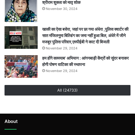
श्रीराम शुक्ला को मातृ शोक
November 30, 2024
खाकी का ऐसा बसेरा, जहां पर छा गया अंधेरा ,पुलिस क्वार्टर की
सात मंजिलनुमा बिल्डिंग का जमा नहीं हुआ बिल, अंधेरे में जीने
मजबूर पुलिस परिवार,एमपीईबी ने काट दी बिजली
November 29, 2024
हम होंगे कामयाब’ अभियान : आंगनबाड़ी केंद्रों को सुंदर बनाकर
होगी पोषण वाटिका की स्थापना
November 29, 2024
All (24733)
About