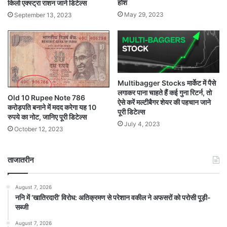
होश
किलो एक्स्ट्रा राशन जाने डिटेल्स
May 29, 2023
September 13, 2023
Multibagger Stocks मार्केट में पैसे
लगाकर पाना चाहते हैं कई गुना रिटर्न, तो
Old 10 Rupee Note 786
ऐसे करें मल्टीबैगर शेयर की पहचान जाने
करोड़पति बनाने में मदद करेगा यह 10
पूरी डिटेल्स
रुपये का नोट, जानिए पूरी डिटेल्स
July 4, 2023
October 12, 2023
ताजातरीन
August 7, 2026
ननि में ‘खातिरदारी’ विरोध: अतिक्रमण से परेशान वकील ने अफसरों को परोसी पूड़ी-
सब्जी
August 7, 2026