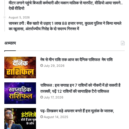
मीटर लगाने पहुंचे बिजली कर्मचारी और मकान मालिक से मारपीट, वीडियो आया सामने..
देखें वीडियो
August 5, 2026
सायबर ठगी : बैंक खाते से उड़ाए 1 लाख 88 हजार रुपए, कुठला पुलिस ने किया मामले
का खुलासा, अंतर्राज्यीय गिरोह के दो सदस्य गिरफ्त में
अध्यात्म
मेष से मीन राशि तक आज का दैनिक राशिफल मेष राशि
July 29, 2026
राशिफल : इस सप्ताह इन 7 राशियों को नौकरी में हो सकती है
तरक्की, पढ़ें 12 राशियों की साप्ताहिक टैरो राशिफल
July 17, 2026
पढ़-लिखकर बड़े अफसर बनते हैं इस मूलांक के जातक,
August 14, 2025