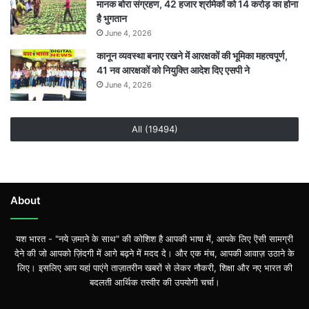
मानक बोरा संग्रहण, 42 हजार श्रमिकों को 14 करोड़ का होना
है भुगतान
June 4, 2026
कानून व्यवस्था बनाए रखने में आरक्षकों की भूमिका महत्वपूर्ण,
41 नव आरक्षकों को नियुक्ति आदेश दिए एसपी ने
June 4, 2026
All (19494)
About
यश भारत - "नये ज़माने के साथ" की कोशिश है आपकी भाषा में, आपके लिए ऎसी सामग्री
देने की जो आपको ज़िंदगी में आगे बढ़ने में मदद दे। और एक मंच, आपकी आवाज़ उठाने के
लिए। इसलिए आप यहां पाएंगे ताज़ातरीन खबरों से लेकर नौकरी, शिक्षा और नए भारत की
बदलती आर्थिक तस्वीर की उपयोगी चर्चा।