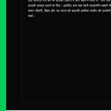
ऎसी सामग्री देने की जो आपको ज़िंदगी में आगे बढ़ने में मदद दे। और एक
आपकी आवाज़ उठाने के लिए। इसलिए आप यहां पाएंगे ताज़ातरीन खबरों से
लेकर नौकरी, शिक्षा और नए भारत की बदलती आर्थिक तस्वीर की उपयोगी
चर्चा।