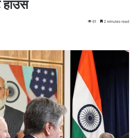
ट हाउस
61
2 minutes read