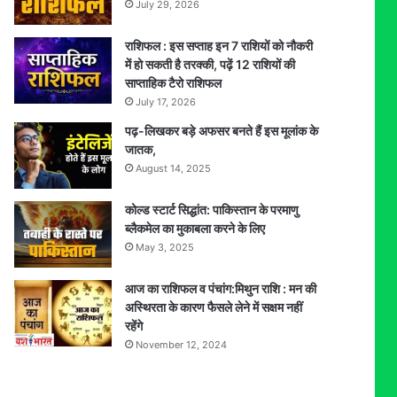
July 29, 2026
राशिफल : इस सप्ताह इन 7 राशियों को नौकरी
में हो सकती है तरक्की, पढ़ें 12 राशियों की
साप्ताहिक टैरो राशिफल
July 17, 2026
पढ़-लिखकर बड़े अफसर बनते हैं इस मूलांक के
जातक,
August 14, 2025
कोल्ड स्टार्ट सिद्धांत: पाकिस्तान के परमाणु
ब्लैकमेल का मुकाबला करने के लिए
May 3, 2025
आज का राशिफल व पंचांग:मिथुन राशि : मन की
अस्थिरता के कारण फैसले लेने में सक्षम नहीं
रहेंगे
November 12, 2024