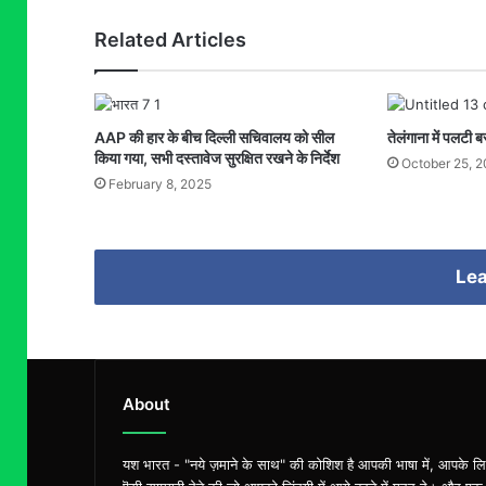
Related Articles
AAP की हार के बीच दिल्ली सचिवालय को सील
तेलंगाना में पलटी
किया गया, सभी दस्तावेज सुरक्षित रखने के निर्देश
October 25, 
February 8, 2025
Lea
About
यश भारत - "नये ज़माने के साथ" की कोशिश है आपकी भाषा में, आपके ल