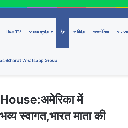
Live TV
मध्य प्रदेश
देश
विदेश
राजनीतिक
राज्य
YashBharat Whatsapp Group
ouse:अमेरिका में
 भव्य स्वागत,भारत माता की