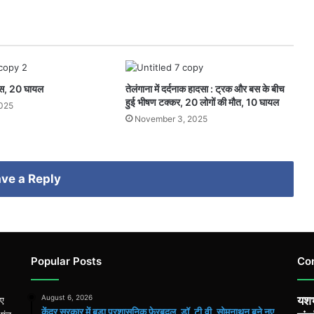
 बस, 20 घायल
तेलंगाना में दर्दनाक हादसा : ट्रक और बस के बीच
हुई भीषण टक्कर, 20 लोगों की मौत, 10 घायल
2025
November 3, 2025
ve a Reply
Popular Posts
Co
August 6, 2026
यशभ
िए
केंद्र सरकार में बड़ा प्रशासनिक फेरबदल, डॉ. टी.वी. सोमनाथन बने नए