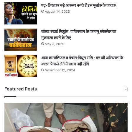
पढ़-लिखकर बड़े अफसर बनते हैं इस मूलांक के जातक,
August 14, 2025
कोल्ड स्टार्ट सिद्धांत: पाकिस्तान के परमाणु ब्लैकमेल का
मुकाबला करने के लिए
May 3, 2025
आज का राशिफल व पंचांग:मिथुन राशि : मन की अस्थिरता के
कारण फैसले लेने में सक्षम नहीं रहेंगे
November 12, 2024
Featured Posts
बिना
नंबर
की
स्कूटी
से