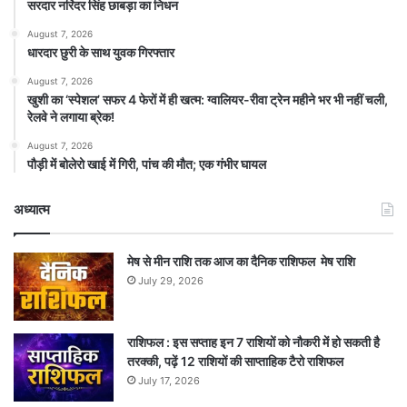
सरदार नरिंदर सिंह छाबड़ा का निधन
August 7, 2026
धारदार छुरी के साथ युवक गिरफ्तार
August 7, 2026
खुशी का ‘स्पेशल’ सफर 4 फेरों में ही खत्म: ग्वालियर-रीवा ट्रेन महीने भर भी नहीं चली,
रेलवे ने लगाया ब्रेक!
August 7, 2026
पौड़ी में बोलेरो खाई में गिरी, पांच की मौत; एक गंभीर घायल
अध्यात्म
मेष से मीन राशि तक आज का दैनिक राशिफल मेष राशि
July 29, 2026
राशिफल : इस सप्ताह इन 7 राशियों को नौकरी में हो सकती है
तरक्की, पढ़ें 12 राशियों की साप्ताहिक टैरो राशिफल
July 17, 2026