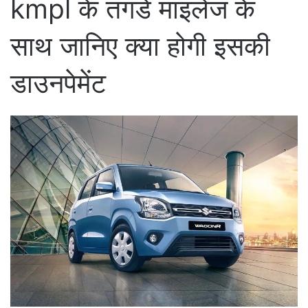
kmpl के तगडे माइलेज के
साथ जानिए क्या होगी इसकी
डाउनपेमेंट