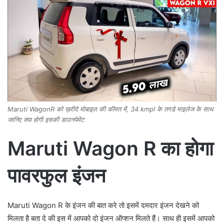
Maruti WagonR को ख़रीदे मोबाइल की कीमत में, 34 kmpl के तगडे माइलेज के साथ
जानिए क्या होगी इसकी डाउनपेमेंट
Maruti Wagon R का होगा
पावरफुल इंजन
Maruti Wagon R के इंजन की बात करे तो इसमें दमदार इंजन देखने को
मिलता है बता दे की इस में आपको दो इंजन ऑप्‍शन मिलते हैं। साथ ही इसमें आपको