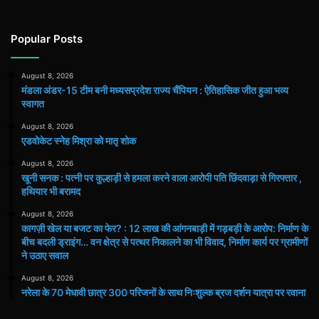
Popular Posts
August 8, 2026
मंडला अंडर-15 टीम बनी मध्यसप्रदेश राज्य चैंपियन : ऐतिहासिक जीत हुआ भव्य
स्वागत
August 8, 2026
एडवोकेट स्नेह मिश्रा को मातृ शोक
August 8, 2026
खूनी सनक : पत्नी पर कुल्हाड़ी से हमला करने वाला आरोपी पति छिंदवाड़ा से गिरफ्तार ,
हथियार भी बरामद
August 8, 2026
कागज़ी खेल या बजट का फेर? : 12 लाख की आंगनबाड़ी में गड़बड़ी के आरोप: निर्माण के
बीच बदली ड्राइंग… वन क्षेत्र से पत्थर निकालने का भी विवाद, निर्माण कार्य पर ग्रामीणों
ने उठाए सवाल
August 8, 2026
नरेला के 70 मेधावी छात्र 300 परिजनों के साथ निःशुल्क ब्रज दर्शन यात्रा पर रवाना