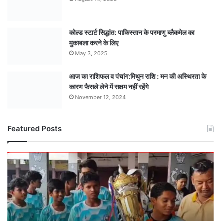
कोल्ड स्टार्ट सिद्धांत: पाकिस्तान के परमाणु ब्लैकमेल का
मुकाबला करने के लिए
May 3, 2025
आज का राशिफल व पंचांग:मिथुन राशि : मन की अस्थिरता के
कारण फैसले लेने में सक्षम नहीं रहेंगे
November 12, 2024
Featured Posts
मंडला
अंडर-15
टीम
बनी
मध्यसप्रदेश
राज्य
चैंपियन