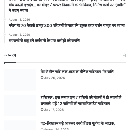
बीच बदली ड्राइंग… वन क्षेत्र से पत्थर निकालने का भी विवाद, निर्माण कार्य पर ग्रामीणों
ने उठाए सवाल
August 8, 2026
नरेला के 70 मेधावी छात्र 300 परिजनों के साथ निःशुल्क ब्रज दर्शन यात्रा पर रवाना
August 8, 2026
चपरासी से बाबू बने कर्मचारी के पास करोड़ों की संपत्ति
अध्यात्म
मेष से मीन राशि तक आज का दैनिक राशिफल मेष राशि
July 29, 2026
राशिफल : इस सप्ताह इन 7 राशियों को नौकरी में हो सकती है
तरक्की, पढ़ें 12 राशियों की साप्ताहिक टैरो राशिफल
July 17, 2026
पढ़-लिखकर बड़े अफसर बनते हैं इस मूलांक के जातक,
August 14, 2025