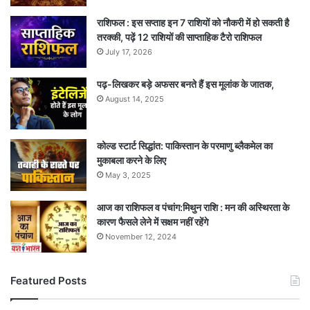
राशिफल : इस सप्ताह इन 7 राशियों को नौकरी में हो सकती है
तरक्की, पढ़ें 12 राशियों की साप्ताहिक टैरो राशिफल
July 17, 2026
पढ़-लिखकर बड़े अफसर बनते हैं इस मूलांक के जातक,
August 14, 2025
कोल्ड स्टार्ट सिद्धांत: पाकिस्तान के परमाणु ब्लैकमेल का
मुकाबला करने के लिए
May 3, 2025
आज का राशिफल व पंचांग:मिथुन राशि : मन की अस्थिरता के
कारण फैसले लेने में सक्षम नहीं रहेंगे
November 12, 2024
Featured Posts