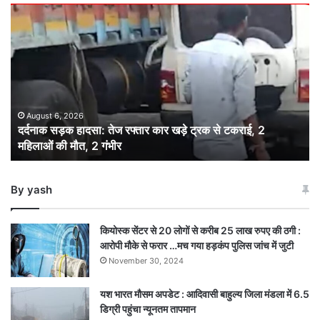
दर्दनाक
सड़क
हादसा:
तेज
रफ्तार
कार
खड़े
ट्रक
August 6, 2026
दर्दनाक सड़क हादसा: तेज रफ्तार कार खड़े ट्रक से टकराई, 2
से
महिलाओं की मौत, 2 गंभीर
टकराई,
2
महिलाओं
By yash
की
मौत,
2
कियोस्क सेंटर से 20 लोगों से करीब 25 लाख रुपए की ठगी :
गंभीर
आरोपी मौके से फरार …मच गया हड़कंप पुलिस जांच में जुटी
November 30, 2024
यश भारत मौसम अपडेट : आदिवासी बाहुल्य जिला मंडला में 6.5
डिग्री पहुंचा न्यूनतम तापमान