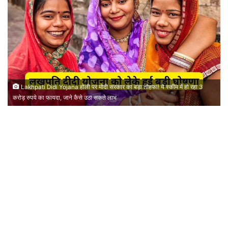
Lakhpati Didi Yojana होली पर मोदी सरकार का बड़ा तोहफा! ये स्कीम में हो रहा 3
करोड़ रुपये का फायदा, जाने कैसे उठा सकते लाभ