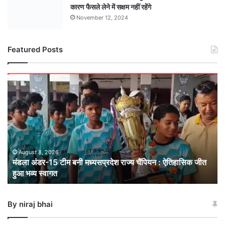
कारण फैसले लेने में सक्षम नहीं रहेंगे
November 12, 2024
Featured Posts
मंडला
अंडर-15
टीम
बनी
मध्यसप्रदेश
राज्य
चैंपियन
: ऐतिहासिक
August 8, 2026
मंडला अंडर-15 टीम बनी मध्यसप्रदेश राज्य चैंपियन : ऐतिहासिक जीत
जीत
हुआ भव्य स्वागत
हुआ
भव्य
स्वागत
By niraj bhai