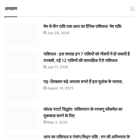
अध्यात्म
मेष से मीन राशि तक आज का दैनिक राशिफल मेष राशि
July 29, 2026
राशिफल : इस सप्ताह इन 7 राशियों को नौकरी में हो सकती है
तरक्की, पढ़ें 12 राशियों की साप्ताहिक टैरो राशिफल
July 17, 2026
पढ़-लिखकर बड़े अफसर बनते हैं इस मूलांक के जातक,
August 14, 2025
कोल्ड स्टार्ट सिद्धांत: पाकिस्तान के परमाणु ब्लैकमेल का
मुकाबला करने के लिए
May 3, 2025
आज का राशिफल व पंचांग:मिथुन राशि : मन की अस्थिरता के