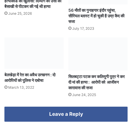
हत्याकांड का खुलासा: दिव्यांग की उसी की
बैसाखी से पीटकर की गई थी हत्या
56 मौतों का गुनाहगार इंदौर पहुंचा,
June 25, 2026
सीरियल ब्लास्ट में हो चुकी है उम्र कैद की
सजा
July 17, 2023
बेलखेड़ा में रेत का अवैध उत्खनन : दो
सिलबट्टा पटक कर कलियुगी पुत्र ने कर
आरोपियों को पुलिस ने दबोचा
दी मां की हत्‍या : आरोपी को आजीवन
March 13, 2022
कारावास की सजा
June 24, 2025
Leave a Reply