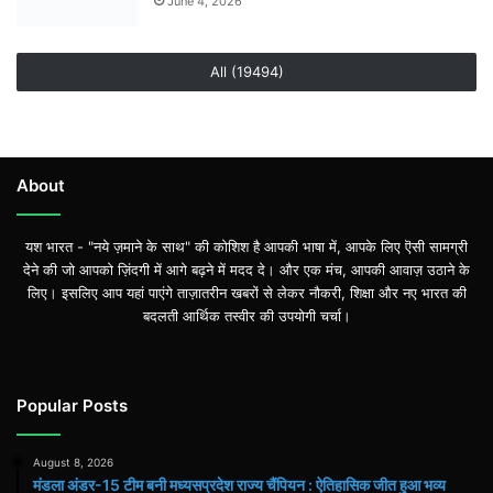
June 4, 2026
All (19494)
About
यश भारत - "नये ज़माने के साथ" की कोशिश है आपकी भाषा में, आपके लिए ऎसी सामग्री
देने की जो आपको ज़िंदगी में आगे बढ़ने में मदद दे। और एक मंच, आपकी आवाज़ उठाने के
लिए। इसलिए आप यहां पाएंगे ताज़ातरीन खबरों से लेकर नौकरी, शिक्षा और नए भारत की
बदलती आर्थिक तस्वीर की उपयोगी चर्चा।
Popular Posts
August 8, 2026
मंडला अंडर-15 टीम बनी मध्यसप्रदेश राज्य चैंपियन : ऐतिहासिक जीत हुआ भव्य