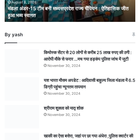
: ऐतिहासिक
August 8, 2026
मंडला अंडर-15 टीम बनी मध्यसप्रदेश राज्य चैंपियन : ऐतिहासिक जीत
जीत
हुआ भव्य स्वागत
हुआ
भव्य
स्वागत
By yash
कियोस्क सेंटर से 20 लोगों से करीब 25 लाख रुपए की ठगी :
आरोपी मौके से फरार …मच गया हड़कंप पुलिस जांच में जुटी
November 30, 2024
यश भारत मौसम अपडेट : आदिवासी बाहुल्य जिला मंडला में 6.5
डिग्री पहुंचा न्यूनतम तापमान
November 30, 2024
श्रीराम शुक्ला को मातृ शोक
November 30, 2024
खाकी का ऐसा बसेरा, जहां पर छा गया अंधेरा ,पुलिस क्वार्टर की