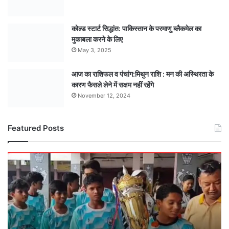
कोल्ड स्टार्ट सिद्धांत: पाकिस्तान के परमाणु ब्लैकमेल का
मुकाबला करने के लिए
May 3, 2025
आज का राशिफल व पंचांग:मिथुन राशि : मन की अस्थिरता के
कारण फैसले लेने में सक्षम नहीं रहेंगे
November 12, 2024
Featured Posts
मंडला
अंडर-15
टीम
बनी
मध्यसप्रदेश
राज्य
चैंपियन