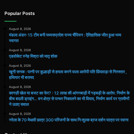
Popular Posts
August 8, 2026
मंडला अंडर-15 टीम बनी मध्यसप्रदेश राज्य चैंपियन : ऐतिहासिक जीत हुआ भव्य
स्वागत
August 8, 2026
एडवोकेट स्नेह मिश्रा को मातृ शोक
August 8, 2026
खूनी सनक : पत्नी पर कुल्हाड़ी से हमला करने वाला आरोपी पति छिंदवाड़ा से गिरफ्तार ,
हथियार भी बरामद
August 8, 2026
कागज़ी खेल या बजट का फेर? : 12 लाख की आंगनबाड़ी में गड़बड़ी के आरोप: निर्माण के
बीच बदली ड्राइंग… वन क्षेत्र से पत्थर निकालने का भी विवाद, निर्माण कार्य पर ग्रामीणों
ने उठाए सवाल
August 8, 2026
नरेला के 70 मेधावी छात्र 300 परिजनों के साथ निःशुल्क ब्रज दर्शन यात्रा पर रवाना