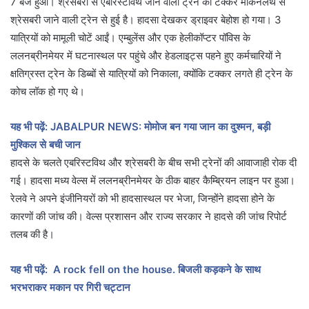
7 बजे हुआ। श्रेसबरी से एबरिस्टविथ जाने वाली ट्रेन की टक्कर मैकिनलेथ से
श्रेसबरी जाने वाली ट्रेन से हुई है। हादसा देखकर ड्राइवर बेहोश हो गया। 3
यात्रियों को मामूली चोटें आईं। एम्बुलेंस और एक हेलीकॉप्टर पॉविस के
ललनब्रीनमेयर में घटनास्थल पर पहुंचे और हेडलाइट्स पहने हुए कर्मचारियों ने
क्षतिग्रस्त ट्रेन के डिब्बों से यात्रियों को निकाला, क्योंकि टक्कर लगते ही ट्रेन के
कोच लॉक हो गए थे।
यह भी पढ़ें: JABALPUR NEWS: मोमोज बन गया जान का दुश्मन, बड़ी
मुश्किल से बची जान
हादसे के चलते एबरिस्टविथ और श्रेसबरी के बीच सभी ट्रेनों की आवाजाही रोक दी
गई। हादसा मध्य वेल्स में ललनब्रीनमेयर के ठीक बाहर कैम्ब्रियन लाइन पर हुआ।
रेलवे ने अपने इंजीनियरों को भी हादसास्थल पर भेजा, जिन्होंने हादसा होने के
कारणों की जांच की। वेल्स प्रशासन और राज्य सरकार ने हादसे की जांच रिपोर्ट
तलब की है।
यह भी पढ़ें:
A rock fell on the house. बिजली कड़कने के साथ
भरभराकर मकान पर गिरी चट्टान