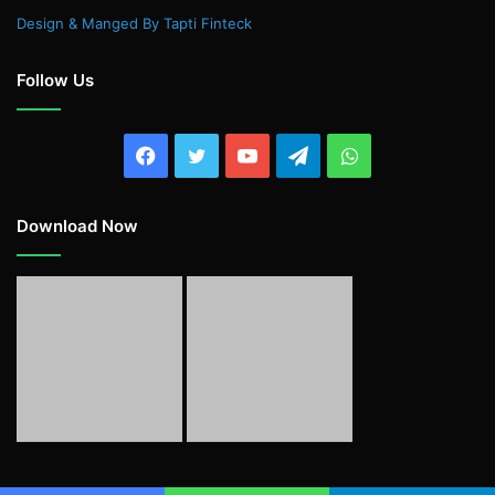
Design & Manged By Tapti Finteck
Follow Us
Facebook
Twitter
YouTube
Telegram
WhatsApp
Download Now