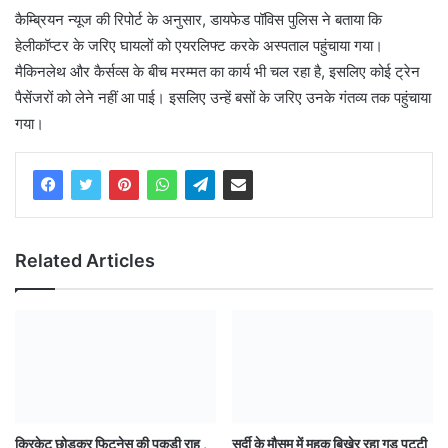
कैम्ब्रियन न्यूज की रिपोर्ट के अनुसार, डायफेड पॉविस पुलिस ने बताया कि
हेलीकॉप्टर के जरिए घायलों को एयरलिफ्ट करके अस्पताल पहुंचाया गया।
मैकिनलेथ और कैर्सव्स के बीच मरम्मत का कार्य भी चल रहा है, इसलिए कोई ट्रेन
पैसेंजरों को लेने नहीं आ पाई। इसलिए उन्हें बसों के जरिए उनके गंतव्य तक पहुंचाया
गया।
Related Articles
क्रिकेट छोडक़र फिटनेस की पकड़ी राह ,
सर्दी के मौसम में महक बिखेर रहा गुड़ पट्टी