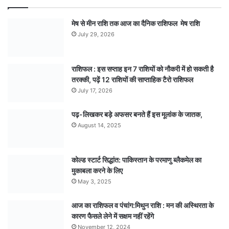
मेष से मीन राशि तक आज का दैनिक राशिफल मेष राशि
July 29, 2026
राशिफल : इस सप्ताह इन 7 राशियों को नौकरी में हो सकती है
तरक्की, पढ़ें 12 राशियों की साप्ताहिक टैरो राशिफल
July 17, 2026
पढ़-लिखकर बड़े अफसर बनते हैं इस मूलांक के जातक,
August 14, 2025
कोल्ड स्टार्ट सिद्धांत: पाकिस्तान के परमाणु ब्लैकमेल का
मुकाबला करने के लिए
May 3, 2025
आज का राशिफल व पंचांग:मिथुन राशि : मन की अस्थिरता के
कारण फैसले लेने में सक्षम नहीं रहेंगे
November 12, 2024