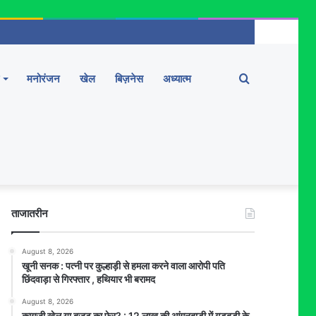
Search
मनोरंजन
खेल
बिज़नेस
अध्यात्म
for
ताजातरीन
August 8, 2026
खूनी सनक : पत्नी पर कुल्हाड़ी से हमला करने वाला आरोपी पति
छिंदवाड़ा से गिरफ्तार , हथियार भी बरामद
August 8, 2026
कागज़ी खेल या बजट का फेर? : 12 लाख की आंगनबाड़ी में गड़बड़ी के