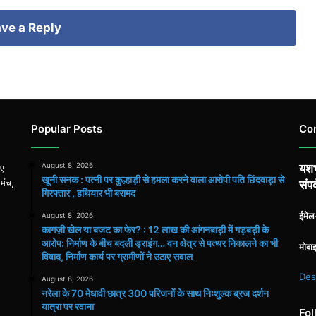
ve a Reply
Popular Posts
Co
August 8, 2026
यशभ
िए
खूनी सनक : पत्नी पर कुल्हाड़ी से हमला करने वाला आरोपी पति छिंदवाड़ा से
 मंच,
संपर
गिरफ्तार , हथियार भी बरामद
ईमे
August 8, 2026
कागज़ी खेल या बजट का फेर? : 12 लाख की आंगनबाड़ी में गड़बड़ी के
आरोप: निर्माण के बीच बदली ड्राइंग… वन क्षेत्र से पत्थर निकालने का भी
मोबा
विवाद, निर्माण कार्य पर ग्रामीणों ने उठाए सवाल
Des
August 8, 2026
नरेला के 70 मेधावी छात्र 300 परिजनों के साथ निःशुल्क ब्रज दर्शन
यात्रा पर रवाना
Fol