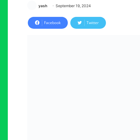
yash
September 19, 2024
Facebook
Twitter