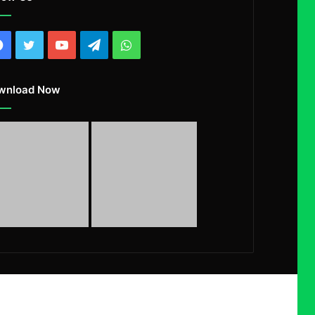
Facebook
Twitter
YouTube
Telegram
WhatsApp
wnload Now