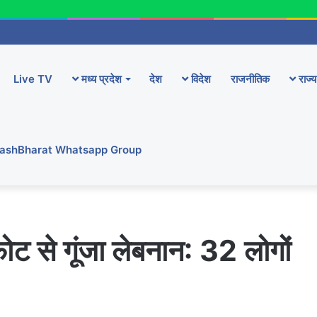
Live TV
मध्य प्रदेश
देश
विदेश
राजनीतिक
राज्य
YashBharat Whatsapp Group
फोट से गूंजा लेबनान: 32 लोगों