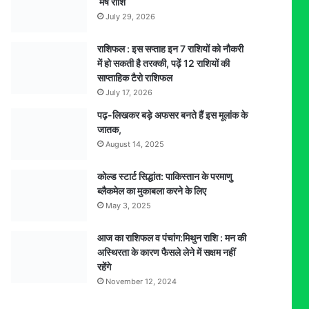
मेष राशि
July 29, 2026
राशिफल : इस सप्ताह इन 7 राशियों को नौकरी
में हो सकती है तरक्की, पढ़ें 12 राशियों की
साप्ताहिक टैरो राशिफल
July 17, 2026
पढ़-लिखकर बड़े अफसर बनते हैं इस मूलांक के
जातक,
August 14, 2025
कोल्ड स्टार्ट सिद्धांत: पाकिस्तान के परमाणु
ब्लैकमेल का मुकाबला करने के लिए
May 3, 2025
आज का राशिफल व पंचांग:मिथुन राशि : मन की
अस्थिरता के कारण फैसले लेने में सक्षम नहीं
रहेंगे
November 12, 2024