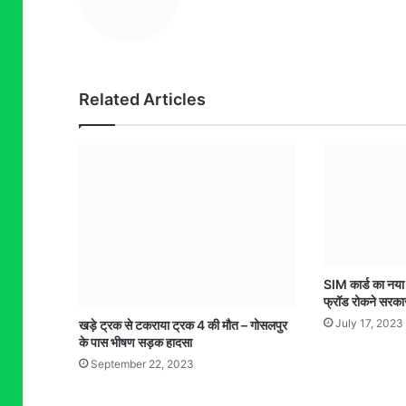
Related Articles
SIM कार्ड का नया 
फ्रॉड रोकने सरकार
July 17, 2023
खड़े ट्रक से टकराया ट्रक 4 की मौत – गोसलपुर
के पास भीषण सड़क हादसा
September 22, 2023