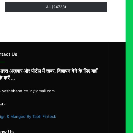
All (24733)
ntact Us
ारत अख़बार और पोर्टल में खबर, विज्ञापन देने के लिए यहाँ
्क करें ...
ल-
yashbharat.co.in@gmail.com
इल -
ign & Manged By Tapti Finteck
low Us