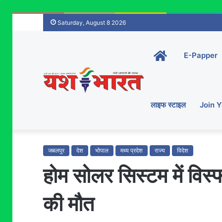
Saturday, August 8 2026
Home-
E-Papper
main
लाइफ स्टाइल
Join 
जबलपुर
देश
भोपाल
मध्य प्रदेश
राज्य
विदेश
होम सोलर सिस्टम में विस्
की मौत