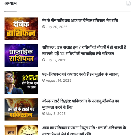
अध्यात्म
मेष से मीन राशि तक आज का दैनिक राशिफल मेष राशि
July 29, 2026
राशिफल : इस सप्ताह इन 7 राशियों को नौकरी में हो सकती है
तरक्की, पढ़ें 12 राशियों की साप्ताहिक टैरो राशिफल
July 17, 2026
पढ़-लिखकर बड़े अफसर बनते हैं इस मूलांक के जातक,
August 14, 2025
कोल्ड स्टार्ट सिद्धांत: पाकिस्तान के परमाणु ब्लैकमेल का
मुकाबला करने के लिए
May 3, 2025
आज का राशिफल व पंचांग:मिथुन राशि : मन की अस्थिरता के
कारण फैसले लेने में सक्षम नहीं रहेंगे