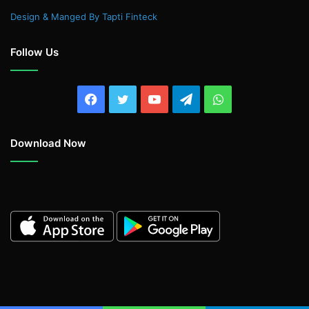
Design & Manged By Tapti Finteck
Follow Us
Facebook
Twitter
YouTube
Telegram
WhatsApp
Download Now