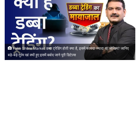
Fake Share Market डब्बा ट्रेडिंग होती क्या है, इसमें फायदा ज्यादा या जोखिम? जानिए
बड़े-बड़े तुर्रम खां क्यों हुए इसमें बर्बाद जाने पूरी डिटेल्स