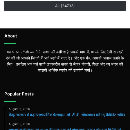
All (24733)
About
यश भारत - "नये ज़माने के साथ" की कोशिश है आपकी भाषा में, आपके लिए ऎसी सामग्री
देने की जो आपको ज़िंदगी में आगे बढ़ने में मदद दे। और एक मंच, आपकी आवाज़ उठाने के
लिए। इसलिए आप यहां पाएंगे ताज़ातरीन खबरों से लेकर नौकरी, शिक्षा और नए भारत की
बदलती आर्थिक तस्वीर की उपयोगी चर्चा।
Popular Posts
August 6, 2026
केंद्र सरकार में बड़ा प्रशासनिक फेरबदल, डॉ. टी.वी. सोमनाथन बने नए कैबिनेट सचिव
August 5, 2026
यश भारत की खबर का असर: तीन साल का दर्द होगा खत्म, स्कूल को जल्द मिलेगी नई