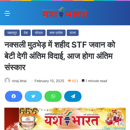
Menu
जबलपुर
देश
भोपाल
मध्य प्रदेश
राज्य
नक्सली मुठभेड़ में शहीद STF जवान को
बेटी देगी अंतिम विदाई, आज होगा अंतिम
संस्कार
niraj bhai
February 10, 2025
653
1 minute read