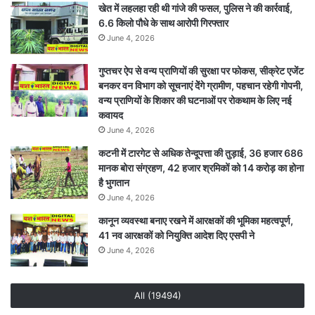
खेत में लहलहा रही थी गांजे की फसल, पुलिस ने की कार्रवाई,
होगी
6.6 किलो पौधे के साथ आरोपी गिरफ्तार
वृद्धि
June 4, 2026
गुप्तचर ऐप से वन्य प्राणियों की सुरक्षा पर फोकस, सीक्रेट एजेंट
बनकर वन विभाग को सूचनाएं देेंगे ग्रामीण, पहचान रहेगी गोपनी,
वन्य प्राणियों के शिकार की घटनाओं पर रोकथाम के लिए नई
कवायद
June 4, 2026
कटनी में टारगेट से अधिक तेन्दूपत्ता की तुड़ाई, 36 हजार 686
मानक बोरा संग्रहण, 42 हजार श्रमिकों को 14 करोड़ का होना
है भुगतान
June 4, 2026
कानून व्यवस्था बनाए रखने में आरक्षकों की भूमिका महत्वपूर्ण,
41 नव आरक्षकों को नियुक्ति आदेश दिए एसपी ने
June 4, 2026
All (19494)