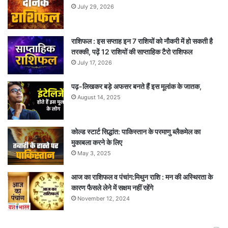
July 29, 2026
राशिफल : इस सप्ताह इन 7 राशियों को नौकरी में हो सकती है
तरक्की, पढ़ें 12 राशियों की साप्ताहिक टैरो राशिफल
July 17, 2026
पढ़-लिखकर बड़े अफसर बनते हैं इस मूलांक के जातक,
August 14, 2025
कोल्ड स्टार्ट सिद्धांत: पाकिस्तान के परमाणु ब्लैकमेल का
मुकाबला करने के लिए
May 3, 2025
आज का राशिफल व पंचांग:मिथुन राशि : मन की अस्थिरता के
कारण फैसले लेने में सक्षम नहीं रहेंगे
November 12, 2024