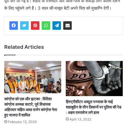
पूरी कर ली गई हैं। शहीद के रिश्तेदार और आस-पास के सैकड़ों लोग अंतिम दर्शन
के लिए पहुंचने लगे हैं। 3 साल की मासूम बेटी अपने पिता को मुखाग्नि देगी।
Related Articles
कांग्रेस को एक और झटका : विदिशा
हिस्ट्रीशीटर अब्दुल रज्जाक के भाई
कांग्रेस अध्यक्ष कटारे, पूर्व विधायक
शहाबुद्दीन के तीन ठिकानों पर पुलिस की रेड
अहिरवार सहित आधा दर्जन कांग्रेस नेता
: अहम दस्तावेज लगे हाथ
हुए भाजपा में शामिल
April 13, 2022
February 12, 2024