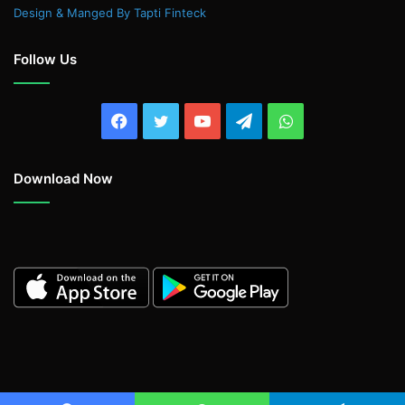
Design & Manged By Tapti Finteck
Follow Us
Facebook
Twitter
YouTube
Telegram
WhatsApp
Download Now