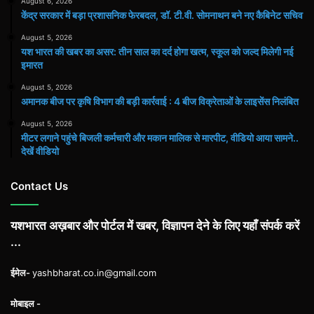
August 6, 2026
केंद्र सरकार में बड़ा प्रशासनिक फेरबदल, डॉ. टी.वी. सोमनाथन बने नए कैबिनेट सचिव
August 5, 2026
यश भारत की खबर का असर: तीन साल का दर्द होगा खत्म, स्कूल को जल्द मिलेगी नई
इमारत
August 5, 2026
अमानक बीज पर कृषि विभाग की बड़ी कार्रवाई : 4 बीज विक्रेताओं के लाइसेंस निलंबित
August 5, 2026
मीटर लगाने पहुंचे बिजली कर्मचारी और मकान मालिक से मारपीट, वीडियो आया सामने..
देखें वीडियो
Contact Us
यशभारत अख़बार और पोर्टल में खबर, विज्ञापन देने के लिए यहाँ संपर्क करें
...
ईमेल-
yashbharat.co.in@gmail.com
मोबाइल -