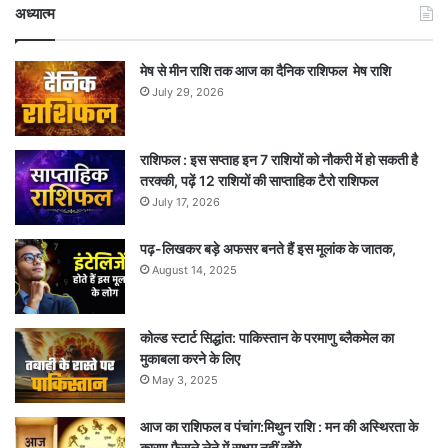
अध्यात्म
मेष से मीन राशि तक आज का दैनिक राशिफल मेष राशि
July 29, 2026
राशिफल : इस सप्ताह इन 7 राशियों को नौकरी में हो सकती है
तरक्की, पढ़ें 12 राशियों की साप्ताहिक टैरो राशिफल
July 17, 2026
पढ़-लिखकर बड़े अफसर बनते हैं इस मूलांक के जातक,
August 14, 2025
कोल्ड स्टार्ट सिद्धांत: पाकिस्तान के परमाणु ब्लैकमेल का
मुकाबला करने के लिए
May 3, 2025
आज का राशिफल व पंचांग:मिथुन राशि : मन की अस्थिरता के
कारण फैसले लेने में सक्षम नहीं रहेंगे