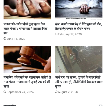
भजन गाते-गाते नदी में कूंदा युवक तेज
झंडा चढ़ाते समय पेड़ से गिरे युवक की मौत,
बहाव में वहा : नर्मदा घाट में उतराता मिला
शिवरात्रि उत्सव के दौरान मातम
शव
February 17, 2026
June 15, 2022
नाबालिग को घुमाने का बहाना कर आरोपी ले
आधी रात का रहस्य: दुकानों के बाहर मिली
गया होटल : न्यायालय ने सुनाई 20 वर्ष की
संदिग्ध सामग्री, सीसीटीवी में कैद कार सवार
सजा
युवक
September 24, 2024
August 2, 2026