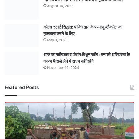
August 14, 2025
कोल्ड स्टार्ट सिद्धांत: पाकिस्तान के परमाणु ब्लैकमेल का
मुकाबला करने के लिए
May 3, 2025
आज का राशिफल व पंचांग:मिथुन राशि : मन की अस्थिरता के
कारण फैसले लेने में सक्षम नहीं रहेंगे
November 12, 2024
Featured Posts
कागज़ी
खेल
या
बजट
का
फेर?