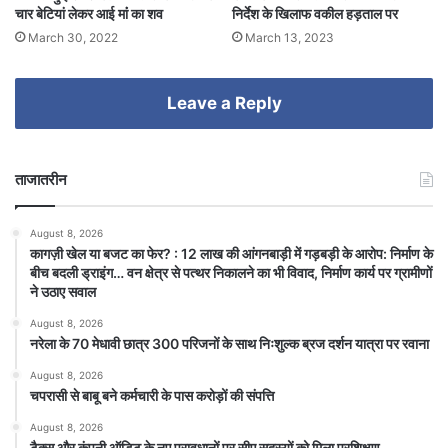
चार बेटियां लेकर आई मांं का शव
निर्देश के खिलाफ वकील हड़ताल पर
March 30, 2022
March 13, 2023
Leave a Reply
ताजातरीन
August 8, 2026
कागज़ी खेल या बजट का फेर? : 12 लाख की आंगनबाड़ी में गड़बड़ी के आरोप: निर्माण के
बीच बदली ड्राइंग… वन क्षेत्र से पत्थर निकालने का भी विवाद, निर्माण कार्य पर ग्रामीणों
ने उठाए सवाल
August 8, 2026
नरेला के 70 मेधावी छात्र 300 परिजनों के साथ निःशुल्क ब्रज दर्शन यात्रा पर रवाना
August 8, 2026
चपरासी से बाबू बने कर्मचारी के पास करोड़ों की संपत्ति
August 8, 2026
टैक्स और कंपनी ऑडिट के नए प्रावधानों पर सीए सदस्यों को मिला प्रशिक्षण