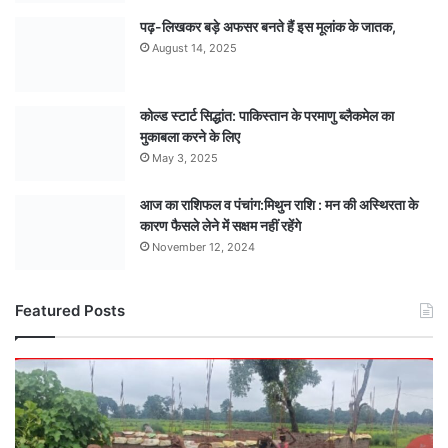
पढ़-लिखकर बड़े अफसर बनते हैं इस मूलांक के जातक,
August 14, 2025
कोल्ड स्टार्ट सिद्धांत: पाकिस्तान के परमाणु ब्लैकमेल का
मुकाबला करने के लिए
May 3, 2025
आज का राशिफल व पंचांग:मिथुन राशि : मन की अस्थिरता के
कारण फैसले लेने में सक्षम नहीं रहेंगे
November 12, 2024
Featured Posts
कागज़ी
खेल
या
बजट