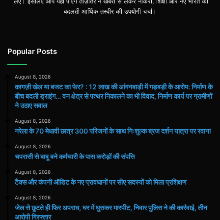
लिए। इसलिए आप यहां पाएंगे ताज़ातरीन खबरों से लेकर नौकरी, शिक्षा और नए भारत की
बदलती आर्थिक तस्वीर की उपयोगी चर्चा।
Popular Posts
August 8, 2026
कागज़ी खेल या बजट का फेर? : 12 लाख की आंगनबाड़ी में गड़बड़ी के आरोप: निर्माण के
बीच बदली ड्राइंग… वन क्षेत्र से पत्थर निकालने का भी विवाद, निर्माण कार्य पर ग्रामीणों
ने उठाए सवाल
August 8, 2026
नरेला के 70 मेधावी छात्र 300 परिजनों के साथ निःशुल्क ब्रज दर्शन यात्रा पर रवाना
August 8, 2026
चपरासी से बाबू बने कर्मचारी के पास करोड़ों की संपत्ति
August 8, 2026
टैक्स और कंपनी ऑडिट के नए प्रावधानों पर सीए सदस्यों को मिला प्रशिक्षण
August 8, 2026
जेल से छूटते ही फिर अपराध, घर में घुसकर मारपीट, निवार पुलिस ने की कार्रवाई, तीन
आरोपी गिरफ्तार