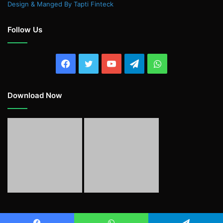
Design & Manged By Tapti Finteck
Follow Us
Facebook
Twitter
YouTube
Telegram
WhatsApp
Download Now