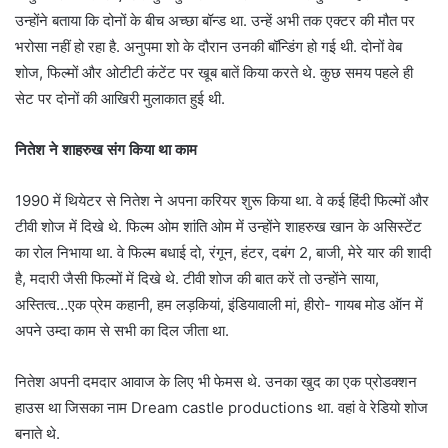
उन्होंने बताया कि दोनों के बीच अच्छा बॉन्ड था. उन्हें अभी तक एक्टर की मौत पर
भरोसा नहीं हो रहा है. अनुपमा शो के दौरान उनकी बॉन्डिंग हो गई थी. दोनों वेब
शोज, फिल्मों और ओटीटी कंटेंट पर खूब बातें किया करते थे. कुछ समय पहले ही
सेट पर दोनों की आखिरी मुलाकात हुई थी.
नितेश ने शाहरुख संग किया था काम
1990 में थियेटर से नितेश ने अपना करियर शुरू किया था. वे कई हिंदी फिल्मों और
टीवी शोज में दिखे थे. फिल्म ओम शांति ओम में उन्होंने शाहरुख खान के असिस्टेंट
का रोल निभाया था. वे फिल्म बधाई दो, रंगून, हंटर, दबंग 2, बाजी, मेरे यार की शादी
है, मदारी जैसी फिल्मों में दिखे थे. टीवी शोज की बात करें तो उन्होंने साया,
अस्तित्व…एक प्रेम कहानी, हम लड़कियां, इंडियावाली मां, हीरो- गायब मोड ऑन में
अपने उम्दा काम से सभी का दिल जीता था.
नितेश अपनी दमदार आवाज के लिए भी फेमस थे. उनका खुद का एक प्रोडक्शन
हाउस था जिसका नाम Dream castle productions था. वहां वे रेडियो शोज
बनाते थे.