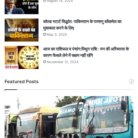
August 14, 2025
कोल्ड स्टार्ट सिद्धांत: पाकिस्तान के परमाणु ब्लैकमेल का
मुकाबला करने के लिए
May 3, 2025
आज का राशिफल व पंचांग:मिथुन राशि : मन की अस्थिरता के
कारण फैसले लेने में सक्षम नहीं रहेंगे
November 12, 2024
Featured Posts
मध्य
प्रदेश
में
बस
यात्रा
महंगी,
किराया