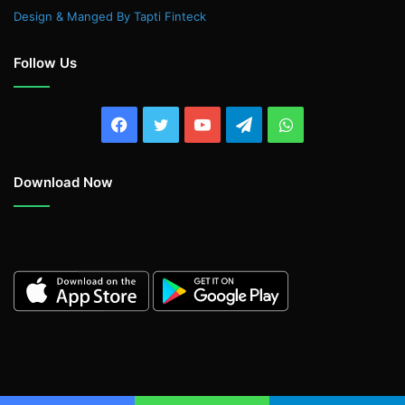
Design & Manged By Tapti Finteck
Follow Us
Facebook
Twitter
YouTube
Telegram
WhatsApp
Download Now