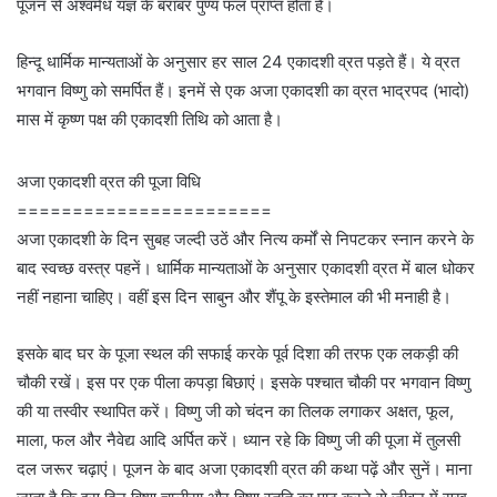
पूजन से अश्वमेध यज्ञ के बराबर पुण्य फल प्राप्त होता है।
हिन्दू धार्मिक मान्यताओं के अनुसार हर साल 24 एकादशी व्रत पड़ते हैं। ये व्रत
भगवान विष्णु को समर्पित हैं। इनमें से एक अजा एकादशी का व्रत भाद्रपद (भादो)
मास में कृष्ण पक्ष की एकादशी तिथि को आता है।
अजा एकादशी व्रत की पूजा विधि
=======================
अजा एकादशी के दिन सुबह जल्दी उठें और नित्य कर्मों से निपटकर स्नान करने के
बाद स्वच्छ वस्त्र पहनें। धार्मिक मान्यताओं के अनुसार एकादशी व्रत में बाल धोकर
नहीं नहाना चाहिए। वहीं इस दिन साबुन और शैंपू के इस्तेमाल की भी मनाही है।
इसके बाद घर के पूजा स्थल की सफाई करके पूर्व दिशा की तरफ एक लकड़ी की
चौकी रखें। इस पर एक पीला कपड़ा बिछाएं। इसके पश्चात चौकी पर भगवान विष्णु
की या तस्वीर स्थापित करें। विष्णु जी को चंदन का तिलक लगाकर अक्षत, फूल,
माला, फल और नैवेद्य आदि अर्पित करें। ध्यान रहे कि विष्णु जी की पूजा में तुलसी
दल जरूर चढ़ाएं। पूजन के बाद अजा एकादशी व्रत की कथा पढ़ें और सुनें। माना