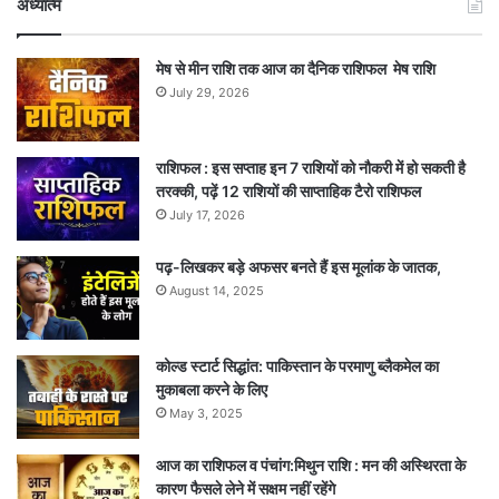
अध्यात्म
मेष से मीन राशि तक आज का दैनिक राशिफल मेष राशि
July 29, 2026
राशिफल : इस सप्ताह इन 7 राशियों को नौकरी में हो सकती है
तरक्की, पढ़ें 12 राशियों की साप्ताहिक टैरो राशिफल
July 17, 2026
पढ़-लिखकर बड़े अफसर बनते हैं इस मूलांक के जातक,
August 14, 2025
कोल्ड स्टार्ट सिद्धांत: पाकिस्तान के परमाणु ब्लैकमेल का
मुकाबला करने के लिए
May 3, 2025
आज का राशिफल व पंचांग:मिथुन राशि : मन की अस्थिरता के
कारण फैसले लेने में सक्षम नहीं रहेंगे