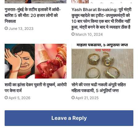
गुजरात-मुंबई के तटीय इलाकों में आंधी-
Yash Bharat Breaking: पूर्व मंत्री
बारिश 5 की मौत: 20 हजार लोगों को
कुसुम महदेले का ट्वीट-उपमुख्यमंत्री को
निकाला
10 बार फोन किया एक बार भी रिसीव नहीं
हुआ, मंत्री बनने के बाद ये व्यवहार ठीक है
June 13, 2023
March 10, 2024
शादी का झांसा देकर युवती से दुष्कर्म, आरोपी
सोने की परत चढी नकली अंगूठी सहित
पर केस दर्ज
महिला पकडायी, 5 अंगूठियॉ जप्त
April 5, 2026
April 21, 2025
Leave a Reply