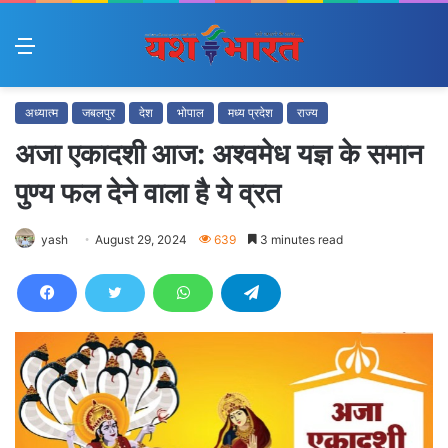
Menu
अध्यात्म
जबलपुर
देश
भोपाल
मध्य प्रदेश
राज्य
अजा एकादशी आज: अश्वमेध यज्ञ के समान
पुण्य फल देने वाला है ये व्रत
yash
August 29, 2024
639
3 minutes read