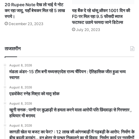
20 Rupee Note देख लो भाई ये नोट
कर रहा जादू, यहाँ बेचकर मिल रहे 5 लाख
यह बैंक दे रहे धांसू ऑफर 1001 दिन की
रुपये।
FD पर मिल रहा 9.5 फीसदी ब्याज
फटाफट उठाये फायदा जाने डिटेल्स
December 23, 2023
July 20, 2023
ताजातरीन
August 8, 2026
मंडला अंडर-15 टीम बनी मध्यसप्रदेश राज्य चैंपियन : ऐतिहासिक जीत हुआ भव्य
स्वागत
August 8, 2026
एडवोकेट स्नेह मिश्रा को मातृ शोक
August 8, 2026
खूनी सनक : पत्नी पर कुल्हाड़ी से हमला करने वाला आरोपी पति छिंदवाड़ा से गिरफ्तार ,
हथियार भी बरामद
August 8, 2026
कागज़ी खेल या बजट का फेर? : 12 लाख की आंगनबाड़ी में गड़बड़ी के आरोप: निर्माण के
बीच बदली ड्राइंग… वन क्षेत्र से पत्थर निकालने का भी विवाद, निर्माण कार्य पर ग्रामीणों