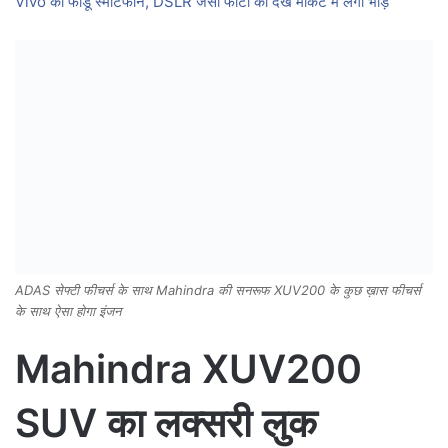
Vivo का फाडू स्मार्टफोन, DSLR जैसी फोटो को देख मार्केट में लगी भीड़
ADAS सेफ्टी फीचर्स के साथ Mahindra की सनरूफ XUV200 के कुछ ख़ास फीचर्स
के साथ ऐसा होगा इंजन
Mahindra XUV200
SUV का लक्सरी लुक