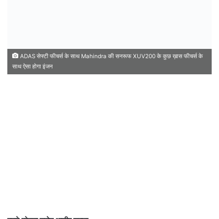
ADAS सेफ्टी फीचर्स के साथ Mahindra की सनरूफ XUV200 के कुछ ख़ास फीचर्स के
साथ ऐसा होगा इंजन