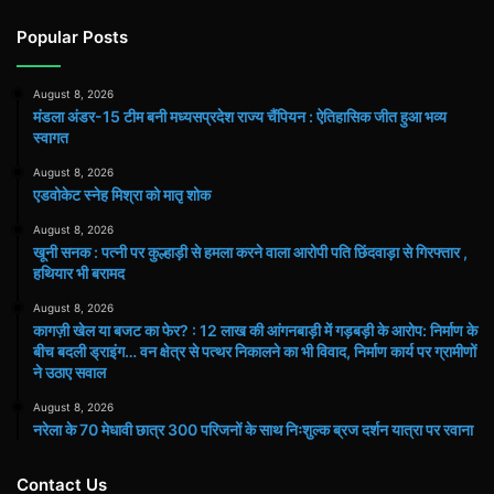
Popular Posts
August 8, 2026
मंडला अंडर-15 टीम बनी मध्यसप्रदेश राज्य चैंपियन : ऐतिहासिक जीत हुआ भव्य
स्वागत
August 8, 2026
एडवोकेट स्नेह मिश्रा को मातृ शोक
August 8, 2026
खूनी सनक : पत्नी पर कुल्हाड़ी से हमला करने वाला आरोपी पति छिंदवाड़ा से गिरफ्तार ,
हथियार भी बरामद
August 8, 2026
कागज़ी खेल या बजट का फेर? : 12 लाख की आंगनबाड़ी में गड़बड़ी के आरोप: निर्माण के
बीच बदली ड्राइंग… वन क्षेत्र से पत्थर निकालने का भी विवाद, निर्माण कार्य पर ग्रामीणों
ने उठाए सवाल
August 8, 2026
नरेला के 70 मेधावी छात्र 300 परिजनों के साथ निःशुल्क ब्रज दर्शन यात्रा पर रवाना
Contact Us