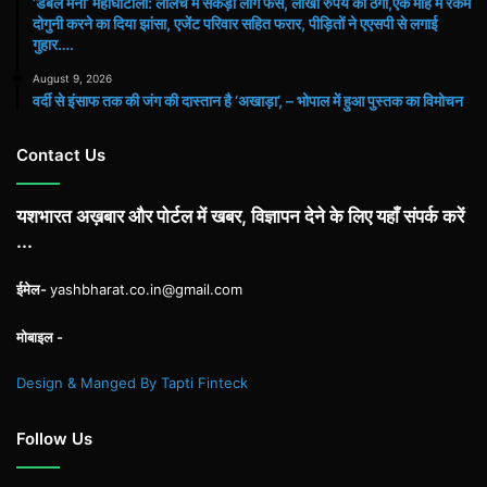
​’डबल मनी’ महाघोटाला: लालच में सैकड़ों लोग फंसे, लाखों रुपये की ठगी,एक माह में रकम
दोगुनी करने का दिया झांसा, एजेंट परिवार सहित फरार, पीड़ितों ने एएसपी से लगाई
गुहार….
August 9, 2026
वर्दी से इंसाफ तक की जंग की दास्तान है ‘अखाड़ा’, – भोपाल में हुआ पुस्तक का विमोचन
Contact Us
यशभारत अख़बार और पोर्टल में खबर, विज्ञापन देने के लिए यहाँ संपर्क करें
...
ईमेल-
yashbharat.co.in@gmail.com
मोबाइल -
Design & Manged By Tapti Finteck
Follow Us