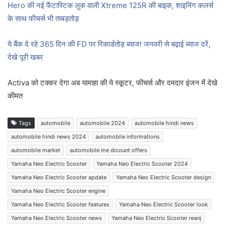
Hero की नई फैंटास्टिक लुक वाली Xtreme 125R की बाइक, शाइनिंग कलर्स
के साथ फीचर्स भी ताबड़तोड़
ये बैंक दे रहे 365 दिन की FD पर रिकार्डतोड़ ब्याज! जनवरी से बढ़ाई ब्याज दरें,
देखे पूरी खबर
Activa को टक्कर देगा अब यामाहा की ये स्कूटर, फीचर्स और दमदार इंजन में देखे
कीमत
Tags
automobile
automobile 2024
automobile hindi news
automobile hindi news 2024
automobile informations
automobile market
automobile me dicount offers
Yamaha Neo Electric Scooter
Yamaha Neo Electric Scooter 2024
Yamaha Neo Electric Scooter apdate
Yamaha Neo Electric Scooter design
Yamaha Neo Electric Scooter engine
Yamaha Neo Electric Scooter features
Yamaha Neo Electric Scooter look
Yamaha Neo Electric Scooter news
Yamaha Neo Electric Scooter reanj