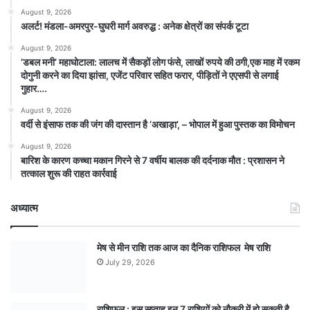
August 9, 2026
अलर्ट! मंडला-अमरपुर-घुघरी मार्ग अवरुद्ध : अनेक क्षेत्रों का संपर्क टूटा
August 9, 2026
​’डबल मनी’ महाघोटाला: लालच में सैकड़ों लोग फंसे, लाखों रुपये की ठगी,एक माह में रकम
दोगुनी करने का दिया झांसा, एजेंट परिवार सहित फरार, पीड़ितों ने एएसपी से लगाई
गुहार….
August 9, 2026
वर्दी से इंसाफ तक की जंग की दास्तान है ‘अखाड़ा’, – भोपाल में हुआ पुस्तक का विमोचन
August 9, 2026
बारिश के कारण कच्चा मकान गिरने से 7 वर्षीय बालक की दर्दनाक मौत : प्रशासन ने
तत्काल शुरू की राहत कार्रवाई
अध्यात्म
मेष से मीन राशि तक आज का दैनिक राशिफल मेष राशि
July 29, 2026
राशिफल : इस सप्ताह इन 7 राशियों को नौकरी में हो सकती है