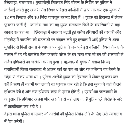
छिंदवाड़ा, यशभारत। मुख्यमंत्री शिवराज सिंह चौहान के निर्देश पर पुलिस ने
कार्रवाई करते हुए खजरी रोड स्थित फ्रेंड्स कॉलोनी में छापा मारकर एक युवक से
12 नग पिस्टल और 10 जिंदा कारतूस बरामद किए हैं । युवक को हिरासत में लेकर
पूछताछ जारी है। कमलेश नाम का यह युवक बालाघाट जिले के बारासिवनी से यहां
आकर रह रहा था । छिंदवाड़ा में लगातार बढ़ती हुई अवैध हथियारों की तस्करी और
मोहखेड़ में फायरिंग की घटनाओं पर संज्ञान लेते हुए हरकत में आई पुलिस ने आज
मुखबिर से मिली सूचना के आधार पर पुलिस ने जब फ्रेंड्स कॉलोनी स्थित किराए के
मकान में रह रहे कमलेश पिता जयचंद पटेल के घर छापा मारा तो घर की अलमारी से
अवैध हथियारों का जखीरा बरामद हुआ । पूछताछ में युवक ने बताया कि वह
वारासिवनी जिला बालाघाट से आकर यहां रह रहा था और यह हथियार वह बेचने के
उद्देश से लेकर आया था । पुलिस आरोपी युवक को हिरासत में लेकर पूछताछ कर
रही है साथ ही यह भी पता लगाने का प्रयास कर रही है कि इस युवक ने यहां कितने
हथियार बेचे हैं और उसे हथियार कहां से प्राप्त होते हैं । प्रारंभिक जानकारी के
अनुसार कि हथियार खंडवा और खरगोन से यहां लाए गए हैं पुलिस पूरे गिरोह के बारे
में तहकीकात कर रही है ।
देहात थाना पुलिस मंगलवार को आरोपी की पुलिस रिमांड लेने के लिए उसे न्यायालय
में पेश करेगी।