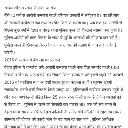
खंडवा और खरगोन से लाता था खेप
बीते 10 वर्षों से आरोपी कमलेश पटले हथियार तस्करी में सक्रिय है। वह हथियार
की तस्करी प्रदेश खंडवा तथा खरगोन जिले से करता था। अब तक इस आरोपी से
पिछले कुछ वर्षों में देहात व चौरई थाना पुलिस कुल 17 पिस्टल बरामद कर चुकी है।
पुलिस आरोपी की कॉल डिटेल के साथ ही पूर्व के अपराधों की भी जांच कर रही है।
पुलिस जल्द ही छिंदवाड़ा के खरीदार व सप्लायर की तलाश में जांच कर कार्रवाई
करेगी।
2016 में परतला में बेंच रहा था पिस्टल
देहात पुलिस ने कमलेश उर्फ आरोपी कमलेश पटले बाबा पिता जयचंद पटले (38)
निवासी वार्ड नंबर आठ चंदोरी बारासिवनी जिला बालाघाट को इससे पहले 21 फरवरी
2016 को परासिया मार्ग पर देशी शराब दुकान परतला के जैन प्रथम श्रेणी
न्यायाधीश आमने देशी पिस्टल बेचते पकड़ा था। पुलिसकर्मी खरीदार बनकर पहुंचे थे
और रुपए अर्थदंड से दंडित किया 25 हजार रुपए में सौदा तय है लेकिन आरोपी पूर्व
से किया था। पुलिस ने पटले को घेराबंदी कर पकड़ा था। उस की लंबे समय से
देहात थाना समय आरोपी फ्रेंड्स कॉलोनी के समीप बोंडे कॉलोनी में रहता था।इधर,
सोमवार की दोपहर को पकड़े जाने के बाद शाम को सात बजे , पुलिस अधीक्षक
विनायक वर्मा ने कंट्रोल रूम में प्रेसवार्ता कर देहात थाना पुलिस की सराहना करते