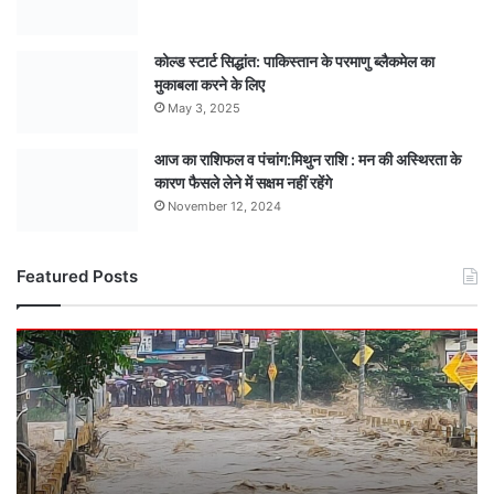
कोल्ड स्टार्ट सिद्धांत: पाकिस्तान के परमाणु ब्लैकमेल का
मुकाबला करने के लिए
May 3, 2025
आज का राशिफल व पंचांग:मिथुन राशि : मन की अस्थिरता के
कारण फैसले लेने में सक्षम नहीं रहेंगे
November 12, 2024
Featured Posts
नर्मदा
की
प्रचंड
धार
से
थमा
मार्ग: