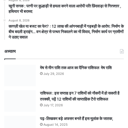
August 8, 2026
खूनी सनक : पत्नी पर कुल्हाड़ी से हमला करने वाला आरोपी पति छिंदवाड़ा से गिरफ्तार ,
हथियार भी बरामद
August 8, 2026
कागज़ी खेल या बजट का फेर? : 12 लाख की आंगनबाड़ी में गड़बड़ी के आरोप: निर्माण के
बीच बदली ड्राइंग… वन क्षेत्र से पत्थर निकालने का भी विवाद, निर्माण कार्य पर ग्रामीणों
ने उठाए सवाल
अध्यात्म
मेष से मीन राशि तक आज का दैनिक राशिफल मेष राशि
July 29, 2026
राशिफल : इस सप्ताह इन 7 राशियों को नौकरी में हो सकती है
तरक्की, पढ़ें 12 राशियों की साप्ताहिक टैरो राशिफल
July 17, 2026
पढ़-लिखकर बड़े अफसर बनते हैं इस मूलांक के जातक,
August 14, 2025