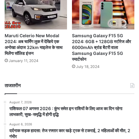
Maruti Celerio New Modal
Samsung Galaxy F15 5G
2024: अब चार्मिंग लुक में देखिये एक
2024: 6GB + 128GB स्टोरेज और
अनोखा अंदाज 32km माइलेज के साथ
6000mAh ब्रांड बैटरी वाला
मिलेंगा सॉलिड इंजन
Samsung Galaxy F15 5G
स्मार्टफोन
January 11, 2024
July 18, 2024
ताजातरीन
August 7, 2026
राशिफल 07 अगस्त 2026 : कुंभ समेत इन राशियों के लिए आज का दिन रहेगा
लाभकारी, सुख-समृद्धि में होगी वृद्धि
August 6, 2026
दर्दनाक सड़क हादसा: तेज रफ्तार कार खड़े ट्रक से टकराई, 2 महिलाओं की मौत, 2
गंभीर