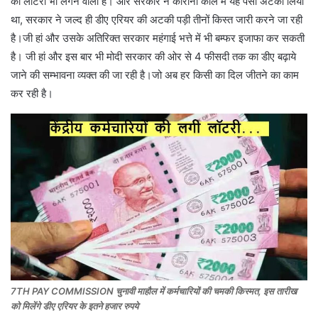
की लॉटरी भी लगने वाली है। और सरकार ने कोरोना काल में यह पैसा अटका लिया
था, सरकार ने जल्द ही डीए एरियर की अटकी पड़ी तीनों किस्त जारी करने जा रही
है।जी हां और उसके अतिरिक्त सरकार महंगाई भत्ते में भी बम्फर इजाफा कर सकती
है। जी हां और इस बार भी मोदी सरकार की ओर से 4 फीसदी तक का डीए बढ़ाये
जाने की सम्भावना व्यक्त की जा रही है।जो अब हर किसी का दिल जीतने का काम
कर रही है।
7TH PAY COMMISSION चुनावी माहौल में कर्मचारियों की चमकी किस्मत, इस तारीख
को मिलेंगे डीए एरियर के इतने हजार रुपये