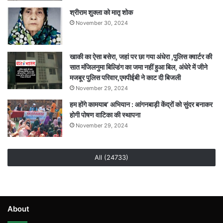
श्रीराम शुक्ला को मातृ शोक
November 30, 2024
खाकी का ऐसा बसेरा, जहां पर छा गया अंधेरा ,पुलिस क्वार्टर की
सात मंजिलनुमा बिल्डिंग का जमा नहीं हुआ बिल, अंधेरे में जीने
मजबूर पुलिस परिवार,एमपीईबी ने काट दी बिजली
November 29, 2024
हम होंगे कामयाब’ अभियान : आंगनबाड़ी केंद्रों को सुंदर बनाकर
होगी पोषण वाटिका की स्थापना
November 29, 2024
All (24733)
About