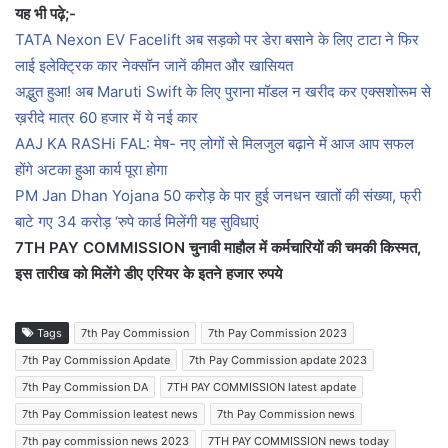
यह भी पढ़े;-
TATA Nexon EV Facelift अब सड़को पर डेरा बसाने के लिए टाटा ने फिर
लाई इलेक्ट्रिक कार नेक्सॉन जानें कीमत और खासियत
अद्भुत हुआ! अब Maruti Swift के लिए पुराना मॉडल न खरीद कर एक्सशोरूम से
ख़रीदे मात्र 60 हजार में ये नई कार
AAJ KA RASHi FAL: मेष- नए लोगों से मिलजुल बढ़ाने में आज आप सफल
होंगे अटका हुआ कार्य पूरा होगा
PM Jan Dhan Yojana 50 करोड़ के पार हुई जनधन खातों की संख्या, फ्री
बाटे गए 34 करोड़ ‘रुपे कार्ड मिलेंगी यह सुविधाएं
7TH PAY COMMISSION चुनावी माहौल में कर्मचारियों की चमकी किस्मत,
इस तारीख को मिलेंगे डीए एरियर के इतने हजार रुपये
Tags
7th Pay Commission
7th Pay Commission 2023
7th Pay Commission Apdate
7th Pay Commission apdate 2023
7th Pay Commission DA
7TH PAY COMMISSION latest apdate
7th Pay Commission leatest news
7th Pay Commission news
7th pay commission news 2023
7TH PAY COMMISSION news today