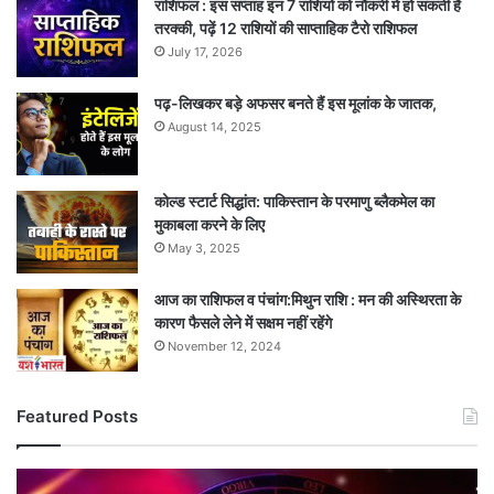
राशिफल : इस सप्ताह इन 7 राशियों को नौकरी में हो सकती है
तरक्की, पढ़ें 12 राशियों की साप्ताहिक टैरो राशिफल
July 17, 2026
पढ़-लिखकर बड़े अफसर बनते हैं इस मूलांक के जातक,
August 14, 2025
कोल्ड स्टार्ट सिद्धांत: पाकिस्तान के परमाणु ब्लैकमेल का
मुकाबला करने के लिए
May 3, 2025
आज का राशिफल व पंचांग:मिथुन राशि : मन की अस्थिरता के
कारण फैसले लेने में सक्षम नहीं रहेंगे
November 12, 2024
Featured Posts
राशिफल