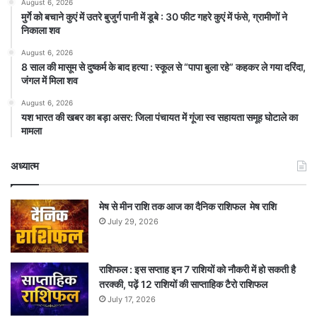
August 6, 2026
मुर्गे को बचाने कुएं में उतरे बुजुर्ग पानी में डूबे : 30 फीट गहरे कुएं में फंसे, ग्रामीणों ने
निकाला शव
August 6, 2026
8 साल की मासूम से दुष्कर्म के बाद हत्या : स्कूल से “पापा बुला रहे” कहकर ले गया दरिंदा,
जंगल में मिला शव
August 6, 2026
यश भारत की खबर का बड़ा असर: जिला पंचायत में गूंजा स्व सहायता समूह घोटाले का
मामला
अध्यात्म
मेष से मीन राशि तक आज का दैनिक राशिफल मेष राशि
July 29, 2026
राशिफल : इस सप्ताह इन 7 राशियों को नौकरी में हो सकती है
तरक्की, पढ़ें 12 राशियों की साप्ताहिक टैरो राशिफल
July 17, 2026