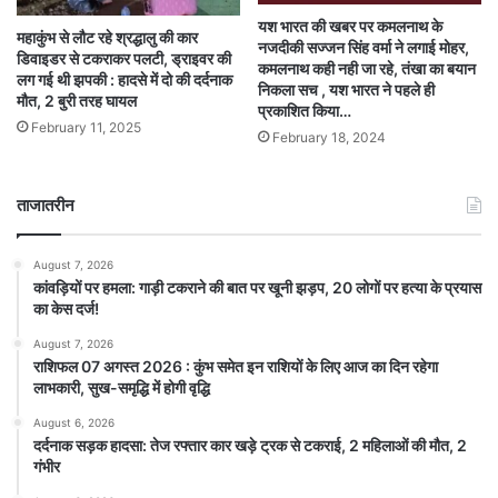
यश भारत की खबर पर कमलनाथ के
महाकुंभ से लौट रहे श्रद्धालु की कार
नजदीकी सज्जन सिंह वर्मा ने लगाई मोहर,
डिवाइडर से टकराकर पलटी, ड्राइवर की
कमलनाथ कही नही जा रहे, तंखा का बयान
लग गई थी झपकी : हादसे में दो की दर्दनाक
निकला सच , यश भारत ने पहले ही
मौत, 2 बुरी तरह घायल
प्रकाशित किया…
February 11, 2025
February 18, 2024
ताजातरीन
August 7, 2026
कांवड़ियों पर हमला: गाड़ी टकराने की बात पर खूनी झड़प, 20 लोगों पर हत्या के प्रयास
का केस दर्ज!
August 7, 2026
राशिफल 07 अगस्त 2026 : कुंभ समेत इन राशियों के लिए आज का दिन रहेगा
लाभकारी, सुख-समृद्धि में होगी वृद्धि
August 6, 2026
दर्दनाक सड़क हादसा: तेज रफ्तार कार खड़े ट्रक से टकराई, 2 महिलाओं की मौत, 2
गंभीर