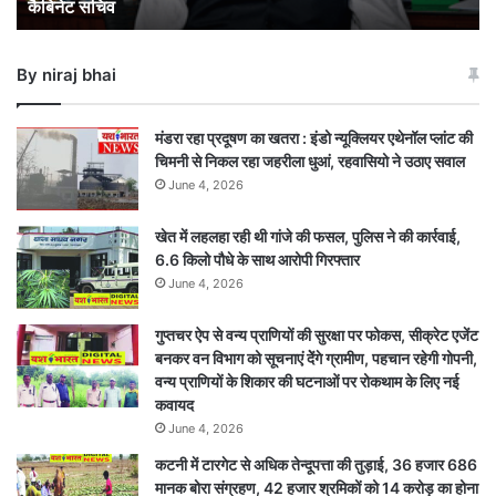
कैबिनेट सचिव
बने
नए
कैबिनेट
By niraj bhai
सचिव
मंडरा रहा प्रदूषण का खतरा : इंडो न्यूक्लियर एथेनॉल प्लांट की
चिमनी से निकल रहा जहरीला धुआं, रहवासियो ने उठाए सवाल
June 4, 2026
खेत में लहलहा रही थी गांजे की फसल, पुलिस ने की कार्रवाई,
6.6 किलो पौधे के साथ आरोपी गिरफ्तार
June 4, 2026
गुप्तचर ऐप से वन्य प्राणियों की सुरक्षा पर फोकस, सीक्रेट एजेंट
बनकर वन विभाग को सूचनाएं देेंगे ग्रामीण, पहचान रहेगी गोपनी,
वन्य प्राणियों के शिकार की घटनाओं पर रोकथाम के लिए नई
कवायद
June 4, 2026
कटनी में टारगेट से अधिक तेन्दूपत्ता की तुड़ाई, 36 हजार 686
मानक बोरा संग्रहण, 42 हजार श्रमिकों को 14 करोड़ का होना