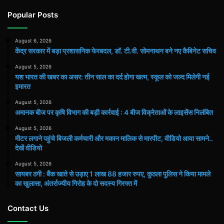
Popular Posts
August 6, 2026
केंद्र सरकार में बड़ा प्रशासनिक फेरबदल, डॉ. टी.वी. सोमनाथन बने नए कैबिनेट सचिव
August 5, 2026
यश भारत की खबर का असर: तीन साल का दर्द होगा खत्म, स्कूल को जल्द मिलेगी नई
इमारत
August 5, 2026
अमानक बीज पर कृषि विभाग की बड़ी कार्रवाई : 4 बीज विक्रेताओं के लाइसेंस निलंबित
August 5, 2026
मीटर लगाने पहुंचे बिजली कर्मचारी और मकान मालिक से मारपीट, वीडियो आया सामने..
देखें वीडियो
August 5, 2026
सायबर ठगी : बैंक खाते से उड़ाए 1 लाख 88 हजार रुपए, कुठला पुलिस ने किया मामले
का खुलासा, अंतर्राज्यीय गिरोह के दो सदस्य गिरफ्त में
Contact Us