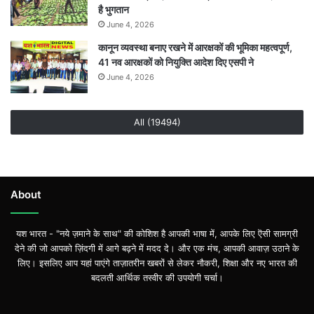
है भुगतान
June 4, 2026
कानून व्यवस्था बनाए रखने में आरक्षकों की भूमिका महत्वपूर्ण,
41 नव आरक्षकों को नियुक्ति आदेश दिए एसपी ने
June 4, 2026
All (19494)
About
यश भारत - "नये ज़माने के साथ" की कोशिश है आपकी भाषा में, आपके लिए ऎसी सामग्री
देने की जो आपको ज़िंदगी में आगे बढ़ने में मदद दे। और एक मंच, आपकी आवाज़ उठाने के
लिए। इसलिए आप यहां पाएंगे ताज़ातरीन खबरों से लेकर नौकरी, शिक्षा और नए भारत की
बदलती आर्थिक तस्वीर की उपयोगी चर्चा।