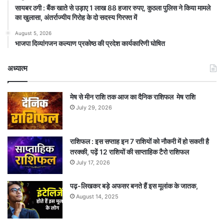
सायबर ठगी : बैंक खाते से उड़ाए 1 लाख 88 हजार रुपए, कुठला पुलिस ने किया मामले
का खुलासा, अंतर्राज्यीय गिरोह के दो सदस्य गिरफ्त में
August 5, 2026
भाजपा दिव्यांगजन कल्याण प्रकोष्ठ की प्रदेश कार्यकारिणी घोषित
अध्यात्म
मेष से मीन राशि तक आज का दैनिक राशिफल मेष राशि
July 29, 2026
राशिफल : इस सप्ताह इन 7 राशियों को नौकरी में हो सकती है
तरक्की, पढ़ें 12 राशियों की साप्ताहिक टैरो राशिफल
July 17, 2026
पढ़-लिखकर बड़े अफसर बनते हैं इस मूलांक के जातक,
August 14, 2025