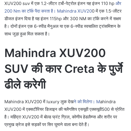
XUV200 suv में एक 1.2-लीटर टर्बो-पेट्रोल इंजन यह इंजन 110 hp
और
200 Nm का टॉर्क पैदा करता है। Mahindra XUV20
0 में एक 1.5-लीटर
डीजल इंजन दिया है यह इंजन 115hp और 300 NM का टॉर्क करने में सक्षम
है। दोनों इंजन एक 6-स्पीड मैनुअल या एक 6-स्पीड स्वचालित ट्रांसमिशन के
साथ जुड़ा हुआ मिल सकता है।
Mahindra XUV200
SUV की कार
Creta के पुर्जे
ढीले करेगी
Mahindra XUV200 में luxury लुक देख
ने को मिलेगा। M
ahindra
XUV200 में एक्सटीरियर डिजाइन की फ्लैगशिप एसयूवी एक्सयूवी500 से प्रेरित
है। महिंद्रा XUV200 में बोल्ड फ्रंट ग्रिल, कोणीय हेडलैम्प्स और शरीर पर
प्रमुख क्रेज इसे सड़कों पर सिर घुमाने वाला बना देते हैं।