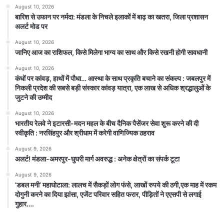
August 10, 2026
बारिश से उफान पर नर्मदा: मंडला के निचले इलाकों में बाढ़ का खतरा, जिला प्रशासन
अलर्ट मोड पर
August 10, 2026
जानिए आज का राशिफल, किसे मिलेगा भाग्य का साथ और किसे रखनी होगी सावधानी
August 10, 2026
कंधों पर कांवड़, हाथों में पौधा… आस्था के साथ प्रकृति बचाने का संकल्प : जबलपुर में
निकली प्रदेश की सबसे बड़ी संस्कार कांवड़ यात्रा, एक लाख से अधिक श्रद्धालुओं के
जुटने की उम्मीद
August 10, 2026
भारतीय रेलवे ने इटारसी-मदन महल के बीच दैनिक पैसेंजर सेवा शुरू करने की दी
स्वीकृति : नरसिंहपुर और श्रीधाम में करेगी वाणिज्यिक ठहराव
August 9, 2026
अलर्ट! मंडला-अमरपुर-घुघरी मार्ग अवरुद्ध : अनेक क्षेत्रों का संपर्क टूटा
August 9, 2026
​’डबल मनी’ महाघोटाला: लालच में सैकड़ों लोग फंसे, लाखों रुपये की ठगी,एक माह में रकम
दोगुनी करने का दिया झांसा, एजेंट परिवार सहित फरार, पीड़ितों ने एएसपी से लगाई
गुहार….