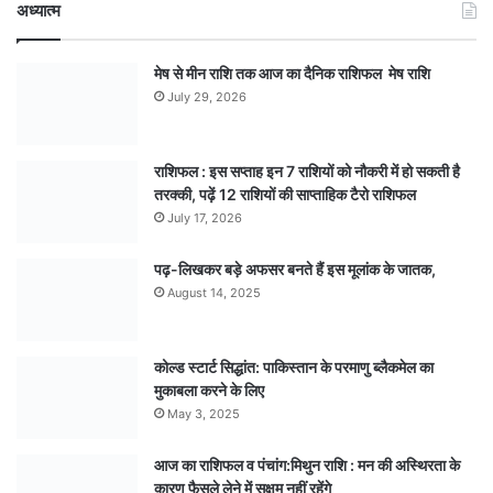
अध्यात्म
मेष से मीन राशि तक आज का दैनिक राशिफल मेष राशि
July 29, 2026
राशिफल : इस सप्ताह इन 7 राशियों को नौकरी में हो सकती है
तरक्की, पढ़ें 12 राशियों की साप्ताहिक टैरो राशिफल
July 17, 2026
पढ़-लिखकर बड़े अफसर बनते हैं इस मूलांक के जातक,
August 14, 2025
कोल्ड स्टार्ट सिद्धांत: पाकिस्तान के परमाणु ब्लैकमेल का
मुकाबला करने के लिए
May 3, 2025
आज का राशिफल व पंचांग:मिथुन राशि : मन की अस्थिरता के
कारण फैसले लेने में सक्षम नहीं रहेंगे