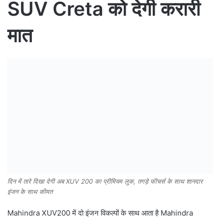
SUV
Creta को देगी करारी
मात
दिन में तारे दिखा देगी अब XUV 200 का प्रीमियम लुक, तगड़े फीचर्स के साथ शानदार
इंजन के साथ कीमत
Mahindra XUV200 में दो इंजन विकल्पों के साथ आता है Mahindra