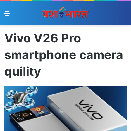
Menu
Vivo V26 Pro
smartphone camera
quility