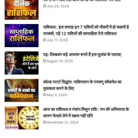
July 29, 2026
राशिफल : इस सप्ताह इन 7 राशियों को नौकरी में हो सकती है
तरक्की, पढ़ें 12 राशियों की साप्ताहिक टैरो राशिफल
July 17, 2026
पढ़-लिखकर बड़े अफसर बनते हैं इस मूलांक के जातक,
August 14, 2025
कोल्ड स्टार्ट सिद्धांत: पाकिस्तान के परमाणु ब्लैकमेल का
मुकाबला करने के लिए
May 3, 2025
आज का राशिफल व पंचांग:मिथुन राशि : मन की अस्थिरता के
कारण फैसले लेने में सक्षम नहीं रहेंगे
November 12, 2024