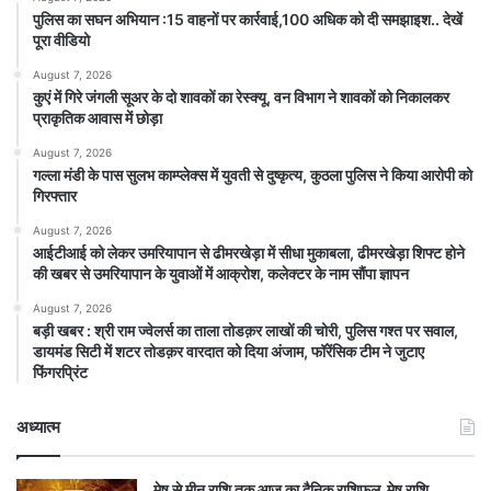
पुलिस का सघन अभियान :15 वाहनों पर कार्रवाई,100 अधिक को दी समझाइश.. देखें
पूरा वीडियो
August 7, 2026
कुएं में गिरे जंगली सूअर के दो शावकों का रेस्क्यू, वन विभाग ने शावकों को निकालकर
प्राकृतिक आवास में छोड़ा
August 7, 2026
गल्ला मंडी के पास सुलभ काम्प्लेक्स में युवती से दुष्कृत्य, कुठला पुलिस ने किया आरोपी को
गिरफ्तार
August 7, 2026
आईटीआई को लेकर उमरियापान से ढीमरखेड़ा में सीधा मुकाबला, ढीमरखेड़ा शिफ्ट होने
की खबर से उमरियापान के युवाओं में आक्रोश, कलेक्टर के नाम सौंपा ज्ञापन
August 7, 2026
बड़ी खबर : श्री राम ज्वेलर्स का ताला तोडक़र लाखों की चोरी, पुलिस गश्त पर सवाल,
डायमंड सिटी में शटर तोडक़र वारदात को दिया अंजाम, फॉरेंसिक टीम ने जुटाए
फिंगरप्रिंट
अध्यात्म
मेष से मीन राशि तक आज का दैनिक राशिफल मेष राशि