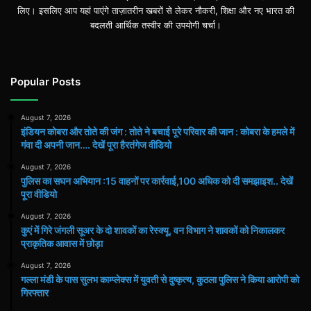
लिए। इसलिए आप यहां पाएंगे ताज़ातरीन खबरों से लेकर नौकरी, शिक्षा और नए भारत की
गंवा
बदलती आर्थिक तस्वीर की उपयोगी चर्चा।
दी
अपनी
जान….
देखें
Popular Posts
पूरा
हैरतंगेज
वीडियो
August 7, 2026
इंडियन कोबरा और तोते की जंग : तोते ने बचाई पूरे परिवार की जान : कोबरा के हमले में
गंवा दी अपनी जान…. देखें पूरा हैरतंगेज वीडियो
August 7, 2026
पुलिस का सघन अभियान :15 वाहनों पर कार्रवाई,100 अधिक को दी समझाइश.. देखें
पूरा वीडियो
August 7, 2026
कुएं में गिरे जंगली सूअर के दो शावकों का रेस्क्यू, वन विभाग ने शावकों को निकालकर
प्राकृतिक आवास में छोड़ा
August 7, 2026
गल्ला मंडी के पास सुलभ काम्प्लेक्स में युवती से दुष्कृत्य, कुठला पुलिस ने किया आरोपी को
गिरफ्तार