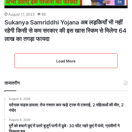
देश
August 17, 2023
69
Sukanya Samriddhi Yojana अब लड़कियाँ भी नहीं
रहेगी किसी से कम सरकार की इस खास स्किम से मिलेगा 64
लाख का तगड़ा फायदा
Load More
ताजातरीन
August 6, 2026
दर्दनाक सड़क हादसा: तेज रफ्तार कार खड़े ट्रक से टकराई, 2 महिलाओं की मौत, 2
गंभीर
August 6, 2026
मुर्गे को बचाने कुएं में उतरे बुजुर्ग पानी में डूबे : 30 फीट गहरे कुएं में फंसे, ग्रामीणों ने
निकाला शव