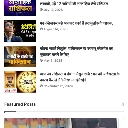
तरक्की, पढ़ें 12 राशियों की साप्ताहिक टैरो राशिफल
July 17, 2026
पढ़-लिखकर बड़े अफसर बनते हैं इस मूलांक के जातक,
August 14, 2025
कोल्ड स्टार्ट सिद्धांत: पाकिस्तान के परमाणु ब्लैकमेल का
मुकाबला करने के लिए
May 3, 2025
आज का राशिफल व पंचांग:मिथुन राशि : मन की अस्थिरता के
कारण फैसले लेने में सक्षम नहीं रहेंगे
November 12, 2024
Featured Posts
दर्दनाक
सड़क