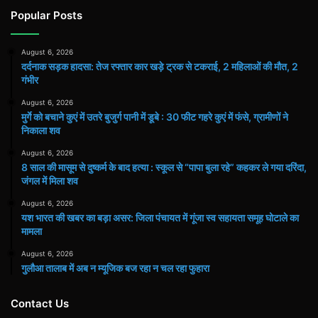
Popular Posts
August 6, 2026
दर्दनाक सड़क हादसा: तेज रफ्तार कार खड़े ट्रक से टकराई, 2 महिलाओं की मौत, 2
गंभीर
August 6, 2026
मुर्गे को बचाने कुएं में उतरे बुजुर्ग पानी में डूबे : 30 फीट गहरे कुएं में फंसे, ग्रामीणों ने
निकाला शव
August 6, 2026
8 साल की मासूम से दुष्कर्म के बाद हत्या : स्कूल से “पापा बुला रहे” कहकर ले गया दरिंदा,
जंगल में मिला शव
August 6, 2026
यश भारत की खबर का बड़ा असर: जिला पंचायत में गूंजा स्व सहायता समूह घोटाले का
मामला
August 6, 2026
गुलौआ तालाब में अब न म्यूजिक बज रहा न चल रहा फुहारा
Contact Us